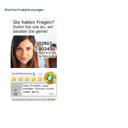
(Deutsche Inseln 14,90 EUR Aufschlag / pro Paket)
In den Warenkorb
-
+
Bezahlmöglichkeiten
Auf Lager
Lieferzeit 1 - 3 Tage
Ähnliche Produkte anzeigen