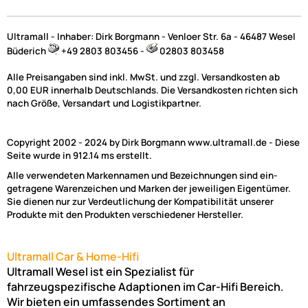
Ultramall - Inhaber: Dirk Borgmann - Venloer Str. 6a - 46487 Wesel
Büderich
+49 2803 803456 -
02803 803458
Alle Preisangaben sind inkl. MwSt. und zzgl. Versandkosten ab
0,00 EUR innerhalb Deutschlands. Die Versandkosten richten sich
nach Größe, Versandart und Logistikpartner.
Copyright 2002 - 2024 by Dirk Borgmann www.ultramall.de - Diese
Seite wurde in 912.14 ms erstellt.
Alle verwendeten Markennamen und Bezeichnungen sind ein-
getragene Warenzeichen und Marken der jeweiligen Eigentümer.
Sie dienen nur zur Verdeutlichung der Kompatibilität unserer
Produkte mit den Produkten verschiedener Hersteller.
Ultramall Car & Home-Hifi
Ultramall Wesel ist ein Spezialist für
fahrzeugspezifische Adaptionen im Car-Hifi Bereich.
Wir bieten ein umfassendes Sortiment an