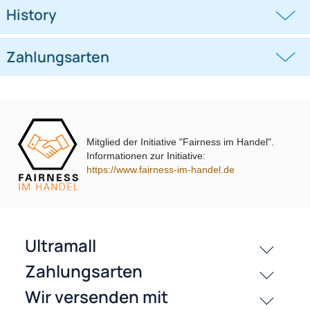
Ähnliche Produkte anzeigen
Frage zum Artikel stellen
Jetzt auf Rechnung kaufen
passende Produkte
Mitglied der Initiative "Fairness im Handel".
Informationen zur Initiative:
https://www.fairness-im-handel.de
History
Zahlungsarten