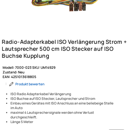
Modell:
7000-023
SKU:
UM14929
Zustand:
Neu
EAN:
4251013618805
|
Produkt bewerten
ISO Radio Adapterkabel Verlängerung
ISO Buchse auf ISO Stecker, Lautsprecher und Strom
Einbau eines Gerätes mit ISO Anschluss an eine beliebeige Stelle