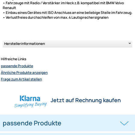
Unsere Leistungen
Radio-Adapterkabel ISO Verlängerung ISO Kupplung
auf ISO Stecker (M)
• Strom + Lautsprecher
• Länge 500 cm
• Fahrzeuge mit Radio / Verstärker im Heck z.B. kompatibel mit BMW Vol
Renault
• Einbau eines Gerätes mit ISO Anschluss an eine beliebige Stelle im Fa
• Verlustfreies durchschleifen von max. 4 Lautsprechersignalen
Herstellerinformationen
Hilfreiche Links
passende Produkte