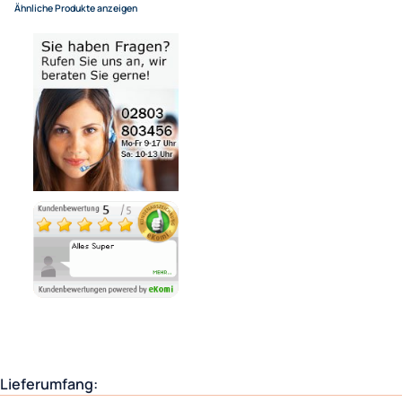
In den Warenkorb
-
+
Bezahlmöglichkeiten
Auf Lager
Lieferzeit 1 - 3 Tage
Ähnliche Produkte anzeigen