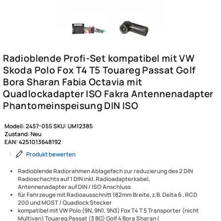
Modell:
2457-055
SKU:
UM12385
Zustand:
Neu
EAN:
4251013648192
|
Produkt bewerten
Radioblende Radiorahmen Ablagefach zur reduzierung des 2 DIN