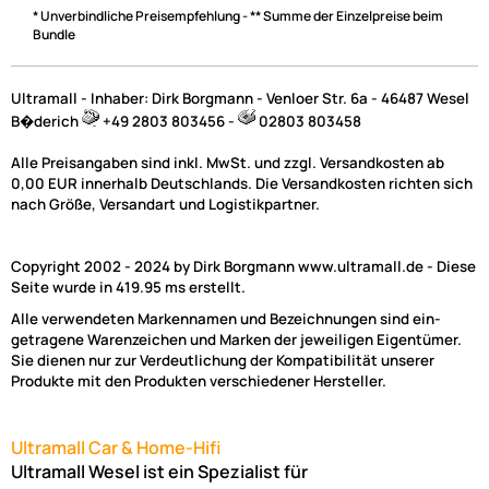
* Unverbindliche Preisempfehlung - ** Summe der Einzelpreise beim
Bundle
Ultramall - Inhaber: Dirk Borgmann - Venloer Str. 6a - 46487 Wesel
B�derich
+49 2803 803456 -
02803 803458
Alle Preisangaben sind inkl. MwSt. und zzgl. Versandkosten ab
0,00 EUR innerhalb Deutschlands. Die Versandkosten richten sich
nach Größe, Versandart und Logistikpartner.
Copyright 2002 - 2024 by Dirk Borgmann www.ultramall.de - Diese
Seite wurde in 419.95 ms erstellt.
Alle verwendeten Markennamen und Bezeichnungen sind ein-
getragene Warenzeichen und Marken der jeweiligen Eigentümer.
Sie dienen nur zur Verdeutlichung der Kompatibilität unserer
Produkte mit den Produkten verschiedener Hersteller.
Ultramall Car & Home-Hifi
Ultramall Wesel ist ein Spezialist für