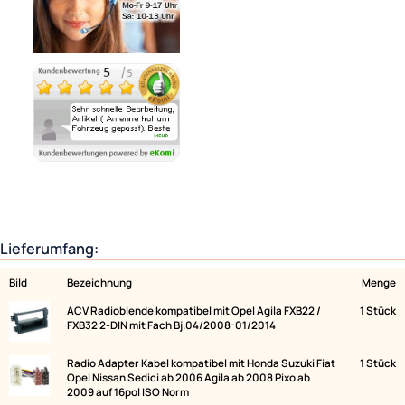
Lieferzeit 1 - 3 Tage
Ähnliche Produkte anzeigen