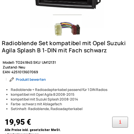
Modell:
TO24184S
SKU:
UM12131
Zustand:
Neu
EAN:
4251013607069
|
Produkt bewerten
Radioblende + Radioadapterkabel passend für 1 DIN Radios
kompatibel mit Opel Agila B 2008-2015
kompatibel mit Suzuki Splash 2008-2014
Farbe: schwarz mit Ablagefach