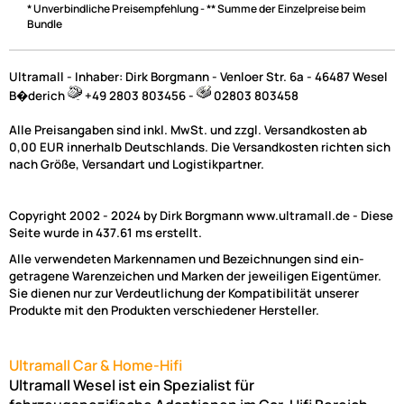
* Unverbindliche Preisempfehlung - ** Summe der Einzelpreise beim
Bundle
Ultramall - Inhaber: Dirk Borgmann - Venloer Str. 6a - 46487 Wesel
B�derich
+49 2803 803456 -
02803 803458
Alle Preisangaben sind inkl. MwSt. und zzgl. Versandkosten ab
0,00 EUR innerhalb Deutschlands. Die Versandkosten richten sich
nach Größe, Versandart und Logistikpartner.
Copyright 2002 - 2024 by Dirk Borgmann www.ultramall.de - Diese
Seite wurde in 437.61 ms erstellt.
Alle verwendeten Markennamen und Bezeichnungen sind ein-
getragene Warenzeichen und Marken der jeweiligen Eigentümer.
Sie dienen nur zur Verdeutlichung der Kompatibilität unserer
Produkte mit den Produkten verschiedener Hersteller.
Ultramall Car & Home-Hifi
Ultramall Wesel ist ein Spezialist für