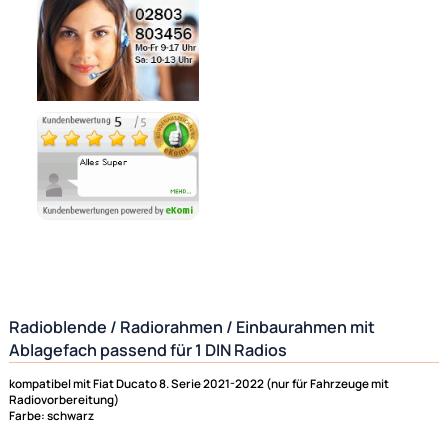
Noch 12 direkt ab Lager lieferbar
Lieferzeit 1 - 3 Tage
Ähnliche Produkte anzeigen
Ultramall
Zahlungsarten
Wir versenden mit
Unsere Leistungen