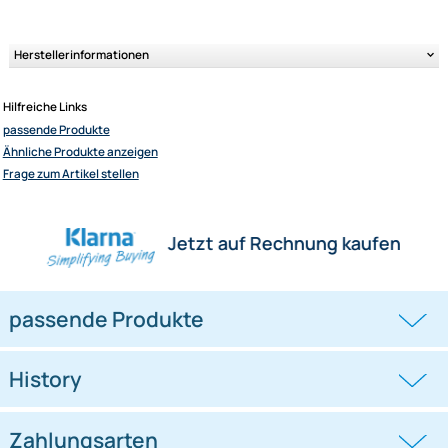
Radioblende / Radiorahmen / Einbaurahmen mit
Ablagefach passend für 1 DIN Radios
kompatibel mit Fiat Ducato 8. Serie 2021-2022 (nur für Fahrzeuge mit
Radiovorbereitung)
Farbe: schwarz
Herstellerinformationen
Hilfreiche Links
passende Produkte
Ähnliche Produkte anzeigen
Frage zum Artikel stellen