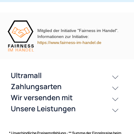
Mitglied der Initiative "Fairness im Handel".
passende Produkte
Informationen zur Initiative:
https://www.fairness-im-handel.de
Bewertungen
History
Zahlungsarten
* Unverbindliche Preisempfehlung - ** Summe der Einzelpreise beim