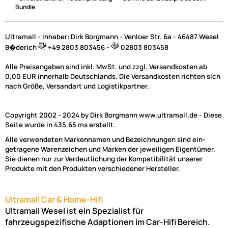
Bundle
Ultramall - Inhaber: Dirk Borgmann - Venloer Str. 6a - 46487 Wesel
B�derich
+49 2803 803456 -
02803 803458
Alle Preisangaben sind inkl. MwSt. und zzgl. Versandkosten ab
0,00 EUR innerhalb Deutschlands. Die Versandkosten richten sich
nach Größe, Versandart und Logistikpartner.
Copyright 2002 - 2024 by Dirk Borgmann www.ultramall.de - Diese
Seite wurde in 435.65 ms erstellt.
Alle verwendeten Markennamen und Bezeichnungen sind ein-
getragene Warenzeichen und Marken der jeweiligen Eigentümer.
Sie dienen nur zur Verdeutlichung der Kompatibilität unserer
Produkte mit den Produkten verschiedener Hersteller.
Ultramall Car & Home-Hifi
Ultramall Wesel ist ein Spezialist für
fahrzeugspezifische Adaptionen im Car-Hifi Bereich.