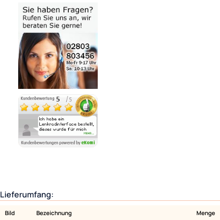
Zur Zeit nicht lieferbar!
Variantenauswahl
Variantenauswahl
Ähnliche Produkte anzeigen