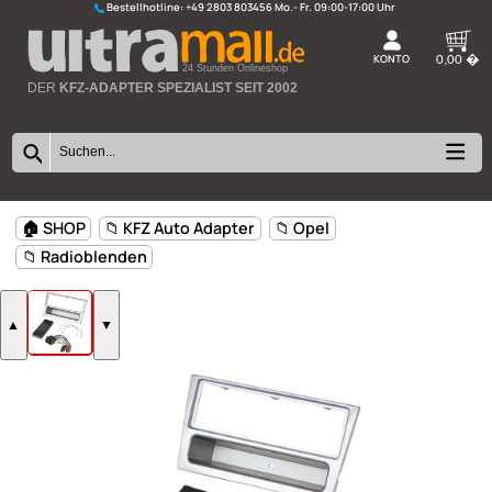
Bestellhotline:
+49 2803 803456
K
24 Stunden Onlineshop
DER
KFZ-ADAPTER SPEZIALIST SEIT 2002
🏠 SHOP
📁 KFZ Auto Adapter
📁 Opel
📁 Radioblenden
▲
▼