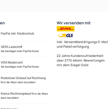
ten
Wir versenden mit
PayPal inkl. Käuferschutz
Inkl. Versandbestätigungs E-Mail
und Paketverfolgung
SEPA Lastschrift
Sie benötigen kein PayPal-Konto
22 Jahre Kundenzufriedenheit
über 2770 eKomi-Bewertungen
VISA Mastercard
mit dem Siegel Gold
Sie benötigen kein PayPal-Konto
Risikoloser Einkauf auf Rechnung
Erst die Ware dann bezahlen!
Klarna Rechnungskauf
Erst die Ware
dann bezahlen!