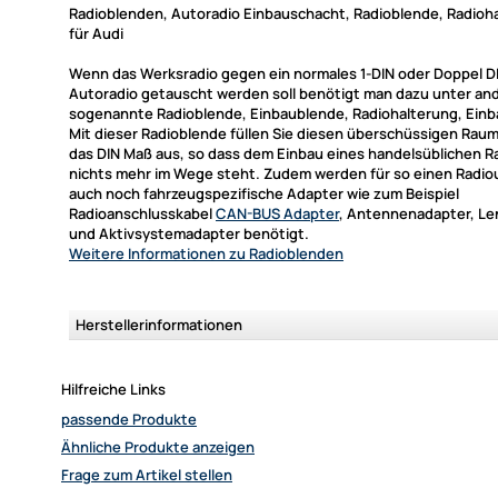
Radioblenden, Autoradio Einbauschacht, Radioblende, Radioh
für Audi
Wenn das Werksradio gegen ein normales 1-DIN oder Doppel D
Autoradio getauscht werden soll benötigt man dazu unter an
sogenannte Radioblende, Einbaublende, Radiohalterung, Ein
Mit dieser Radioblende füllen Sie diesen überschüssigen Raum
das DIN Maß aus, so dass dem Einbau eines handelsüblichen R
nichts mehr im Wege steht. Zudem werden für so einen Radi
auch noch fahrzeugspezifische Adapter wie zum Beispiel
Radioanschlusskabel
CAN-BUS Adapter
, Antennenadapter, Le
und Aktivsystemadapter benötigt.
Weitere Informationen
zu Radioblenden
Herstellerinformationen
Hilfreiche Links
passende Produkte
Ähnliche Produkte anzeigen
Frage zum Artikel stellen