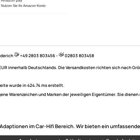
Amazon pay
Nutzen Sie Ihr Amazon-Konto
üderich
+49 2803 803456 -
02803 803458
 EUR innerhalb Deutschlands. Die Versandkosten richten sich nach Größ
ite wurde in 424.74 ms erstellt.
e Warenzeichen und Marken der jeweiligen Eigentümer. Sie dienen nu
he Adaptionen im Car-Hifi Bereich. Wir bieten ein umfasse