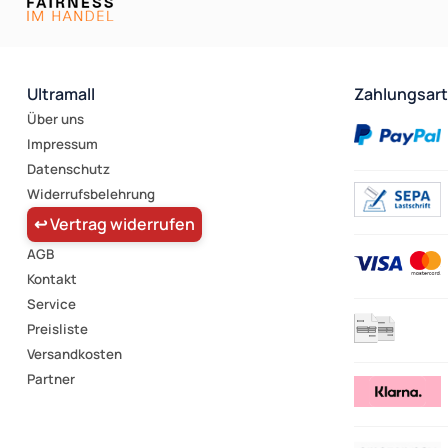
Ultramall
Zahlungsar
Über uns
Impressum
Datenschutz
Widerrufsbelehrung
↩ Vertrag widerrufen
AGB
Kontakt
Service
Preisliste
Versandkosten
Partner