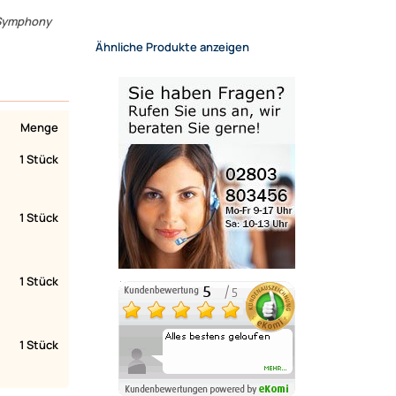
 Symphony
Ähnliche Produkte anzeigen
Menge
1 Stück
1 Stück
1 Stück
1 Stück