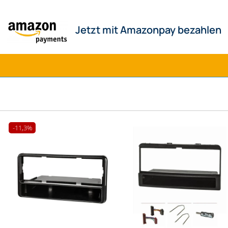
 Amazonpay bezahlen
-11,3%