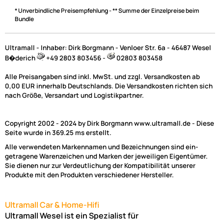
* Unverbindliche Preisempfehlung - ** Summe der Einzelpreise beim
Bundle
Ultramall - Inhaber: Dirk Borgmann - Venloer Str. 6a - 46487 Wesel
B�derich
+49 2803 803456 -
02803 803458
Alle Preisangaben sind inkl. MwSt. und zzgl. Versandkosten ab
0,00 EUR innerhalb Deutschlands. Die Versandkosten richten sich
nach Größe, Versandart und Logistikpartner.
Copyright 2002 - 2024 by Dirk Borgmann www.ultramall.de - Diese
Seite wurde in 369.25 ms erstellt.
Alle verwendeten Markennamen und Bezeichnungen sind ein-
getragene Warenzeichen und Marken der jeweiligen Eigentümer.
Sie dienen nur zur Verdeutlichung der Kompatibilität unserer
Produkte mit den Produkten verschiedener Hersteller.
Ultramall Car & Home-Hifi
Ultramall Wesel ist ein Spezialist für