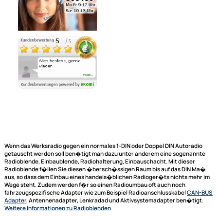
Lieferzeit 1 - 3 Tage
Ähnliche Produkte anzeigen
Ultramall
Zahlungsarten
Wir versenden mit
Unsere Leistungen