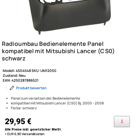
Modell:
4504548
SKU:
UM12050
Zustand:
Neu
EAN:
4250287886521
|
Produkt bewerten
Panel zum versetzen der Bedienelemente
kompatibel mit Mitsubishi Lancer (CS0) Bj. 2000 - 2008
Farbe: schwarz