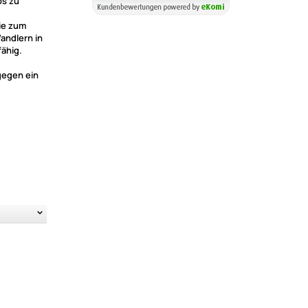
os zu
wie zum
andlern in
ähig.
gegen ein