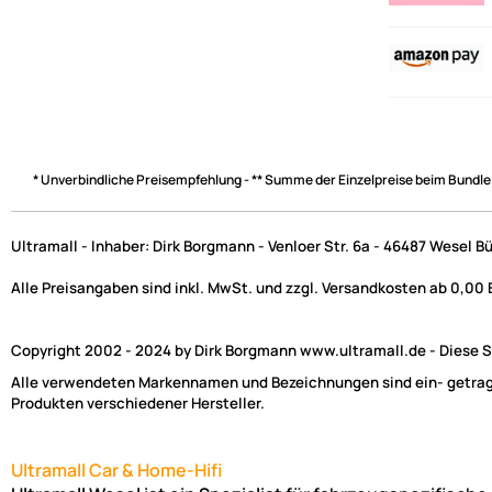
* Unverbindliche Preisempfehlung - ** Summe der Einzelpreise beim Bundle
Ultramall - Inhaber: Dirk Borgmann - Venloer Str. 6a - 46487 Wesel B
Alle Preisangaben sind inkl. MwSt. und zzgl. Versandkosten ab 0,00
Copyright 2002 - 2024 by Dirk Borgmann www.ultramall.de - Diese Se
Alle verwendeten Markennamen und Bezeichnungen sind ein- getragen
Produkten verschiedener Hersteller.
Ultramall Car & Home-Hifi