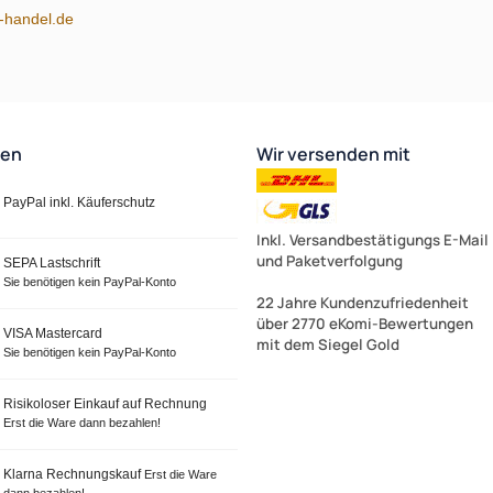
m-handel.de
ten
Wir versenden mit
PayPal inkl. Käuferschutz
Inkl. Versandbestätigungs E-Mail
und Paketverfolgung
SEPA Lastschrift
Sie benötigen kein PayPal-Konto
22 Jahre Kundenzufriedenheit
über 2770 eKomi-Bewertungen
VISA Mastercard
mit dem Siegel Gold
Sie benötigen kein PayPal-Konto
Risikoloser Einkauf auf Rechnung
Erst die Ware dann bezahlen!
Klarna Rechnungskauf
Erst die Ware
dann bezahlen!