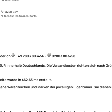
Amazon pay
Nutzen Sie Ihr Amazon-Konto
üderich
+49 2803 803456 -
02803 803458
 EUR innerhalb Deutschlands. Die Versandkosten richten sich nach Größ
ite wurde in 462.65 ms erstellt.
e Warenzeichen und Marken der jeweiligen Eigentümer. Sie dienen nu