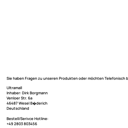
Sie haben Fragen zu unseren Produkten oder möchten Telefonisch b
Ultramall
Inhaber: Dirk Borgmann
Venloer Str. 6a
46487 Wesel B�derich
Deutschland
Bestell/Serivce Hotline:
+49 2803 803456