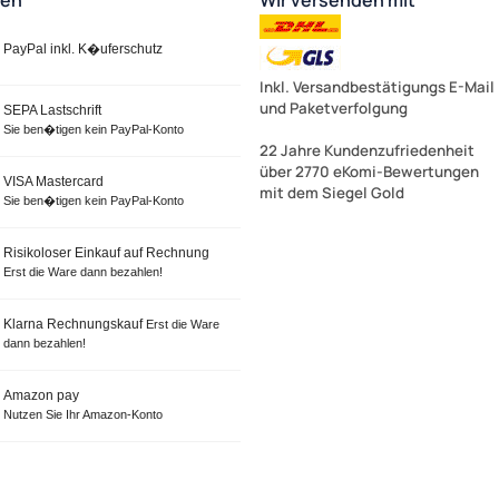
ten
Wir versenden mit
PayPal inkl. K�uferschutz
Inkl. Versandbestätigungs E-Mail
und Paketverfolgung
SEPA Lastschrift
Sie ben�tigen kein PayPal-Konto
22 Jahre Kundenzufriedenheit
über 2770 eKomi-Bewertungen
VISA Mastercard
mit dem Siegel Gold
Sie ben�tigen kein PayPal-Konto
Risikoloser Einkauf auf Rechnung
Erst die Ware dann bezahlen!
Klarna Rechnungskauf
Erst die Ware
dann bezahlen!
Amazon pay
Nutzen Sie Ihr Amazon-Konto