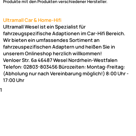
Produkte mit den Produkten verschiedener Hersteller.
Ultramall Car & Home-Hifi
Ultramall Wesel ist ein Spezialist für
fahrzeugspezifische Adaptionen im Car-Hifi Bereich.
Wir bieten ein umfassendes Sortiment an
fahrzeuspezifischen Adaptern und heißen Sie in
unserem Onlineshop herzlich willkommen!
Venloer Str. 6a
46487
Wesel
Nordrhein-Westfalen
Telefon:
02803-803456
Bürozeiten: Montag-Freitag:
(Abholung nur nach Vereinbarung möglich!)
8:00 Uhr -
17:00 Uhr
1