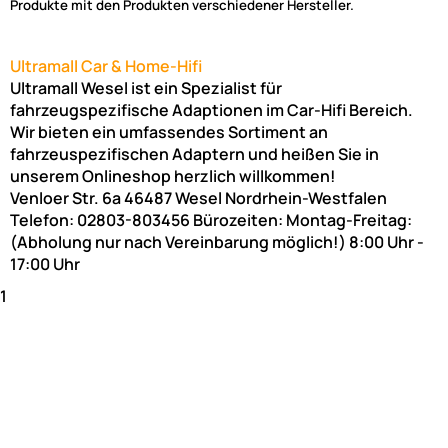
Produkte mit den Produkten verschiedener Hersteller.
Ultramall Car & Home-Hifi
Ultramall Wesel ist ein Spezialist für
fahrzeugspezifische Adaptionen im Car-Hifi Bereich.
Wir bieten ein umfassendes Sortiment an
fahrzeuspezifischen Adaptern und heißen Sie in
unserem Onlineshop herzlich willkommen!
Venloer Str. 6a
46487
Wesel
Nordrhein-Westfalen
Telefon:
02803-803456
Bürozeiten: Montag-Freitag:
(Abholung nur nach Vereinbarung möglich!)
8:00 Uhr -
17:00 Uhr
1