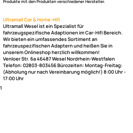
Produkte mit den Produkten verschiedener Hersteller.
Ultramall Car & Home-Hifi
Ultramall Wesel ist ein Spezialist für
fahrzeugspezifische Adaptionen im Car-Hifi Bereich.
Wir bieten ein umfassendes Sortiment an
fahrzeuspezifischen Adaptern und heißen Sie in
unserem Onlineshop herzlich willkommen!
Venloer Str. 6a
46487
Wesel
Nordrhein-Westfalen
Telefon:
02803-803456
Bürozeiten: Montag-Freitag:
(Abholung nur nach Vereinbarung möglich!)
8:00 Uhr -
17:00 Uhr
1