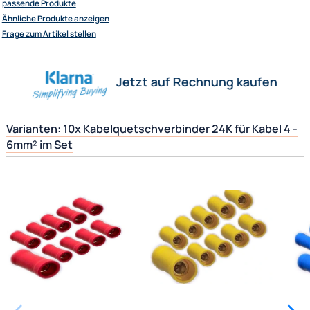
Herstellerinformationen
Ultramall
Zahlungsarten
Hilfreiche Links
Wir versenden mit
passende Produkte
Unsere Leistungen
Ähnliche Produkte anzeigen
Frage zum Artikel stellen
Jetzt auf Rechnung kaufen
Varianten: 10x Kabelquetschverbinder 24K für Kabel
6mm² im Set