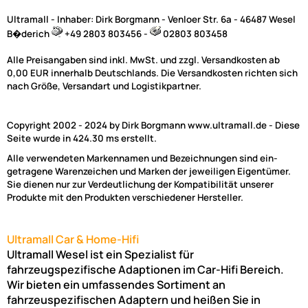
Ultramall - Inhaber: Dirk Borgmann - Venloer Str. 6a - 46487 Wesel
B�derich
+49 2803 803456 -
02803 803458
Alle Preisangaben sind inkl. MwSt. und zzgl. Versandkosten ab
0,00 EUR innerhalb Deutschlands. Die Versandkosten richten sich
nach Größe, Versandart und Logistikpartner.
Copyright 2002 - 2024 by Dirk Borgmann www.ultramall.de - Diese
Seite wurde in 424.30 ms erstellt.
Alle verwendeten Markennamen und Bezeichnungen sind ein-
getragene Warenzeichen und Marken der jeweiligen Eigentümer.
Sie dienen nur zur Verdeutlichung der Kompatibilität unserer
Produkte mit den Produkten verschiedener Hersteller.
Ultramall Car & Home-Hifi
Ultramall Wesel ist ein Spezialist für
fahrzeugspezifische Adaptionen im Car-Hifi Bereich.
Wir bieten ein umfassendes Sortiment an
fahrzeuspezifischen Adaptern und heißen Sie in