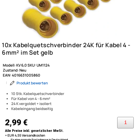
Modell:
KV 6,0
SKU:
UM1124
Zustand:
Neu
EAN:
4016631005860
|
Produkt bewerten
10 Stk. Kabelquetschverbinder
Für Kabel von 4 - 6 mm²
24 K vergoldet + isoliert
Kabeleingang beidseitig