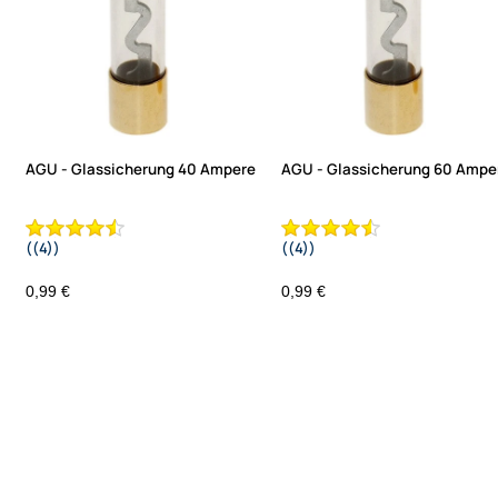
AGU - Glassicherung 40 Ampere
AGU - Glassicherung 60 Ampe
((4))
((4))
0,99 €
0,99 €