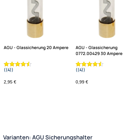
AGU - Glassicherung 20 Ampere
AGU - Glassicherung
0772.00429 30 Ampere
((4))
((4))
2,95 €
0,99 €
Varianten: AGU Sicherungshalter