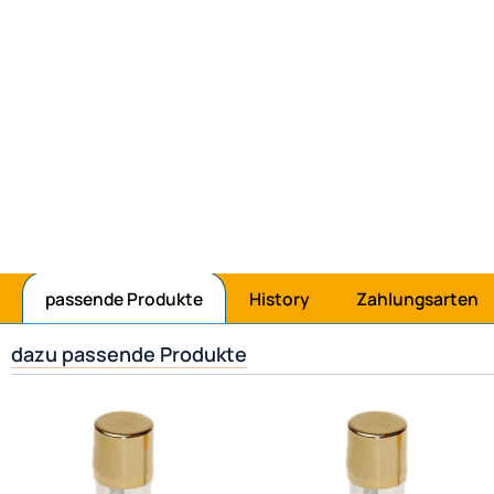
Jetzt mit Amazonpay bezahlen
passende Produkte
History
Zahlungsarten
dazu passende Produkte