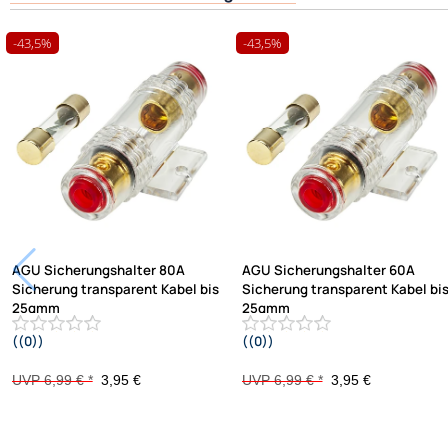
-43,5%
-43,5%
AGU Sicherungshalter 80A
AGU Sicherungshalter 60A
Sicherung transparent Kabel bis
Sicherung transparent Kabel bi
25qmm
25qmm
((0))
((0))
vergoldet
vergoldet
UVP 6,99 € *
3,95 €
UVP 6,99 € *
3,95 €