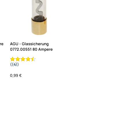
re
AGU - Glassicherung
0772.00551 80 Ampere
((4))
0,99 €