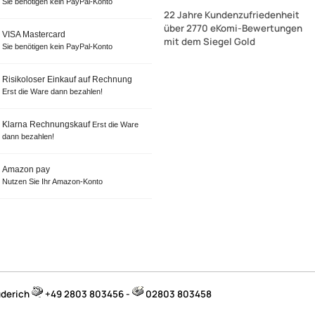
Sie benötigen kein PayPal-Konto
22 Jahre Kundenzufriedenheit
über 2770 eKomi-Bewertungen
VISA Mastercard
mit dem Siegel Gold
Sie benötigen kein PayPal-Konto
Risikoloser Einkauf auf Rechnung
Erst die Ware dann bezahlen!
Klarna Rechnungskauf
Erst die Ware
dann bezahlen!
Amazon pay
Nutzen Sie Ihr Amazon-Konto
üderich
+49 2803 803456 -
02803 803458