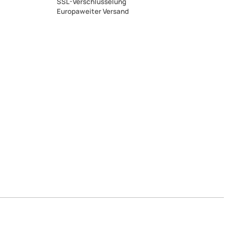
SSL-Verschlüsselung
Europaweiter Versand