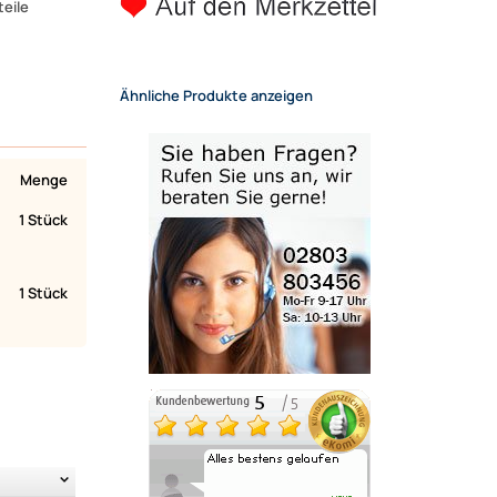
teile
Ähnliche Produkte anzeigen
Menge
1 Stück
1 Stück