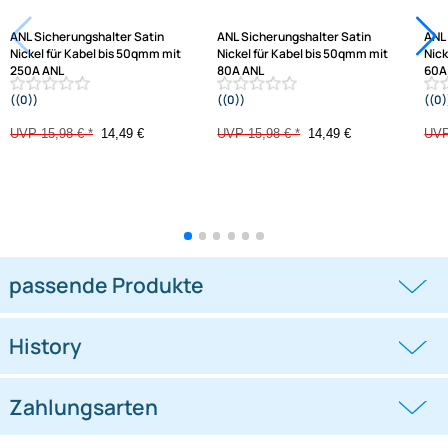
bis 50qmm mit 250A ANL Sicherung
-9,3%
-9,3%
ANL Sicherungshalter Satin
ANL Sicherungshalter Satin
Nickel für Kabel bis 50qmm mit
Nickel für Kabel bis 50qmm mit
250A ANL
80A ANL
((0))
((0))
Sicherung
Sicherung
UVP 15,98 € *
14,49 €
UVP 15,98 € *
14,49 €