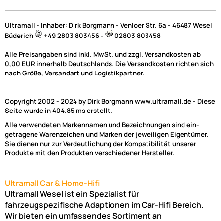
Ultramall - Inhaber: Dirk Borgmann - Venloer Str. 6a - 46487 Wesel
Büderich
+49 2803 803456 -
02803 803458
Alle Preisangaben sind inkl. MwSt. und zzgl. Versandkosten ab
0,00 EUR innerhalb Deutschlands. Die Versandkosten richten sich
nach Größe, Versandart und Logistikpartner.
Copyright 2002 - 2024 by Dirk Borgmann www.ultramall.de - Diese
Seite wurde in 404.85 ms erstellt.
Alle verwendeten Markennamen und Bezeichnungen sind ein-
getragene Warenzeichen und Marken der jeweiligen Eigentümer.
Sie dienen nur zur Verdeutlichung der Kompatibilität unserer
Produkte mit den Produkten verschiedener Hersteller.
Ultramall Car & Home-Hifi
Ultramall Wesel ist ein Spezialist für
fahrzeugspezifische Adaptionen im Car-Hifi Bereich.
Wir bieten ein umfassendes Sortiment an