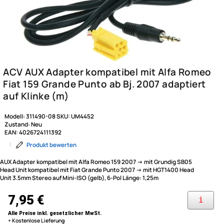
Modell:
311490-08
SKU:
UM4452
Zustand:
Neu
EAN:
4026724111392
|
Produkt bewerten
AUX Adapter kompatibel mit Alfa Romeo 159 2007 -> mit Grundig SB05
Head Unit kompatibel mit Fiat Grande Punto 2007 -> mit HGT1400 Head
Unit 3.5mm Stereo auf Mini-ISO (gelb), 6-Pol Länge: 1,25m