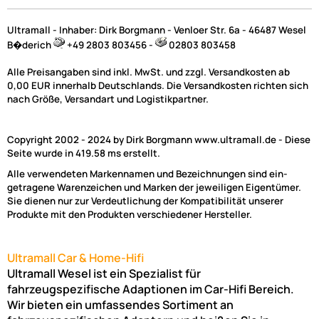
Ultramall - Inhaber: Dirk Borgmann - Venloer Str. 6a - 46487 Wesel
B�derich
+49 2803 803456 -
02803 803458
Alle Preisangaben sind inkl. MwSt. und zzgl. Versandkosten ab
0,00 EUR innerhalb Deutschlands. Die Versandkosten richten sich
nach Größe, Versandart und Logistikpartner.
Copyright 2002 - 2024 by Dirk Borgmann www.ultramall.de - Diese
Seite wurde in 419.58 ms erstellt.
Alle verwendeten Markennamen und Bezeichnungen sind ein-
getragene Warenzeichen und Marken der jeweiligen Eigentümer.
Sie dienen nur zur Verdeutlichung der Kompatibilität unserer
Produkte mit den Produkten verschiedener Hersteller.
Ultramall Car & Home-Hifi
Ultramall Wesel ist ein Spezialist für
fahrzeugspezifische Adaptionen im Car-Hifi Bereich.
Wir bieten ein umfassendes Sortiment an