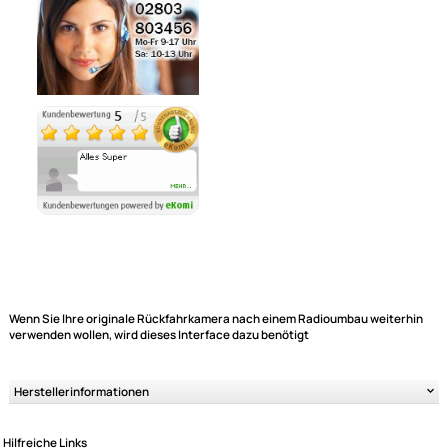
Noch 1 direkt ab Lager lieferbar
Lieferzeit 1 - 3 Tage
Ähnliche Produkte anzeigen