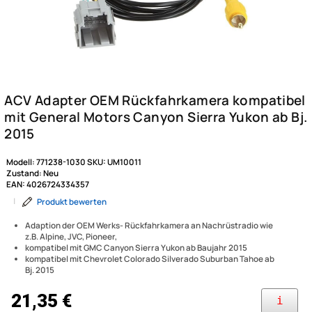
Modell:
771238-1030
SKU:
UM10011
Zustand:
Neu
EAN:
4026724334357
|
Produkt bewerten
Adaption der OEM Werks- Rückfahrkamera an Nachrüstradio wie
z.B. Alpine, JVC, Pioneer,
kompatibel mit GMC Canyon Sierra Yukon ab Baujahr 2015