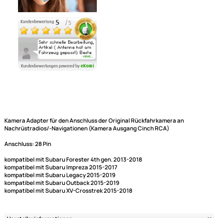
Ähnliche Produkte anzeigen
Kamera Adapter für den Anschluss der Original Rückfahrkamera an
Nachrüstradios/-Navigationen (Kamera Ausgang Cinch RCA)