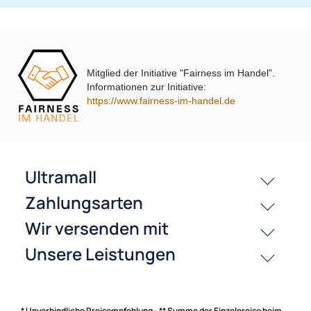
Mitglied der Initiative "Fairness im Handel".
Informationen zur Initiative:
passende Produkte
https://www.fairness-im-handel.de
History
Zahlungsarten
* Unverbindliche Preisempfehlung - ** Summe der Einzelpreise beim