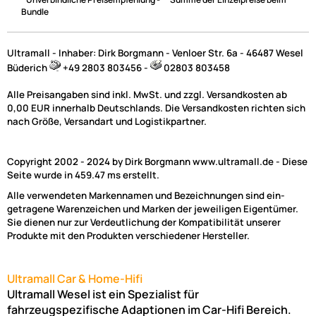
Bundle
Ultramall - Inhaber: Dirk Borgmann - Venloer Str. 6a - 46487 Wesel
Büderich
+49 2803 803456 -
02803 803458
Alle Preisangaben sind inkl. MwSt. und zzgl. Versandkosten ab
0,00 EUR innerhalb Deutschlands. Die Versandkosten richten sich
nach Größe, Versandart und Logistikpartner.
Copyright 2002 - 2024 by Dirk Borgmann www.ultramall.de - Diese
Seite wurde in 459.47 ms erstellt.
Alle verwendeten Markennamen und Bezeichnungen sind ein-
getragene Warenzeichen und Marken der jeweiligen Eigentümer.
Sie dienen nur zur Verdeutlichung der Kompatibilität unserer
Produkte mit den Produkten verschiedener Hersteller.
Ultramall Car & Home-Hifi
Ultramall Wesel ist ein Spezialist für
fahrzeugspezifische Adaptionen im Car-Hifi Bereich.