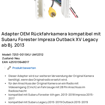
Modell:
7253-001
SKU:
UM12312
Zustand:
Neu
EAN:
4251013648017
|
Produkt bewerten
Dieser Adapter wird zur weiteren Verwendung der Original Kamera
benötigt, wenn das Originalradio ersetzt wird.
für den Anschluss der Original Kamera an ein Radio mit