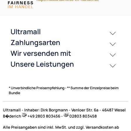
passende Produkte
History
Zahlungsarten
* Unverbindliche Preisempfehlung - ** Summe der Einzelpreise beim
Bundle
Ultramall - Inhaber: Dirk Borgmann - Venloer Str. 6a - 46487 Wesel
B�derich
+49 2803 803456 -
02803 803458
Alle Preisangaben sind inkl. MwSt. und zzgl. Versandkosten ab