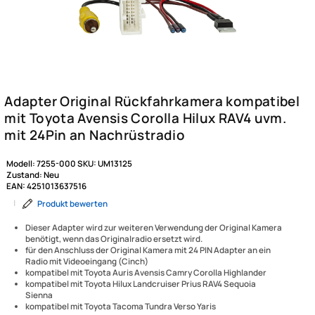
Modell:
7255-000
SKU:
UM13125
Zustand:
Neu
EAN:
4251013637516
|
Produkt bewerten
Dieser Adapter wird zur weiteren Verwendung der Original Kamera
benötigt, wenn das Originalradio ersetzt wird.
für den Anschluss der Original Kamera mit 24 PIN Adapter an ein