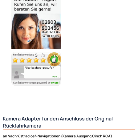
Bezahlmöglichkeiten
Noch 6 direkt ab Lager lieferbar
Lieferzeit 1 - 3 Tage
Ähnliche Produkte anzeigen