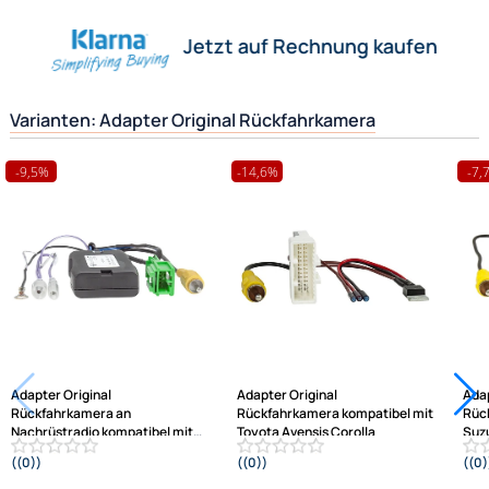
Herstellerinformationen
Hilfreiche Links
passende Produkte
Ähnliche Produkte anzeigen
Frage zum Artikel stellen
Jetzt auf Rechnung kaufen
Varianten: Adapter Original Rückfahrkamera
-9,5%
-14,6%