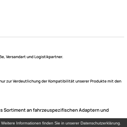
e, Versandart und Logistikpartner.
r zur Verdeutlichung der Kompatibilität unserer Produkte mit den
ndes Sortiment an fahrzeuspezifischen Adaptern und
. Weitere Informationen finden Sie in unserer Datenschutzerklärung.
. Weitere Informationen finden Sie in unserer Datenschutzerklärung.