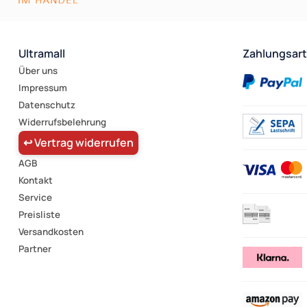
Ultramall
Zahlungsar
Über uns
Impressum
Datenschutz
Widerrufsbelehrung
↩ Vertrag widerrufen
AGB
Kontakt
Service
Preisliste
Versandkosten
Partner