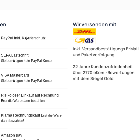
ten
Wir versenden mit
PayPal inkl. K�uferschutz
Inkl. Versandbestätigungs E-Mail
und Paketverfolgung
SEPA Lastschrift
Sie ben�tigen kein PayPal-Konto
22 Jahre Kundenzufriedenheit
über 2770 eKomi-Bewertungen
VISA Mastercard
mit dem Siegel Gold
Sie ben�tigen kein PayPal-Konto
Risikoloser Einkauf auf Rechnung
Erst die Ware dann bezahlen!
Klarna Rechnungskauf
Erst die Ware
dann bezahlen!
Amazon pay