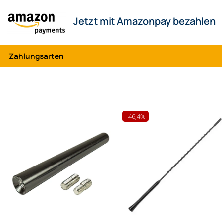
 Amazonpay bezahlen
Zahlungsarten
-46,4%