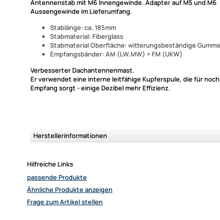
Antennenstab mit M6 Innengewinde. Adapter auf M5 und M6
Aussengewinde im Lieferumfang.
Stablänge: ca. 185mm
Stabmaterial: Fiberglass
Stabmaterial Oberfläche: witterungsbeständige Gummi
Empfangsbänder: AM (LW,MW) + FM (UKW)
Verbesserter Dachantennenmast.
Er verwendet eine interne leitfähige Kupferspule, die für noc
Empfang sorgt - einige Dezibel mehr Effizienz.
Herstellerinformationen
Hilfreiche Links
passende Produkte
Ähnliche Produkte anzeigen
Frage zum Artikel stellen