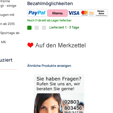
nterne
Bezahlmöglichkeiten
gt - einige
eugen mit
Noch 11 direkt ab Lager lieferbar
on ab 2015
Lieferzeit 1 - 3 Tage
2 Sportage ab
d M6
uziert
Ähnliche Produkte anzeigen