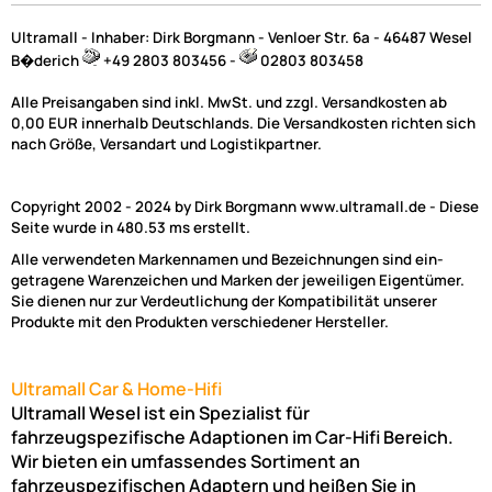
Ultramall - Inhaber: Dirk Borgmann - Venloer Str. 6a - 46487 Wesel
B�derich
+49 2803 803456 -
02803 803458
Alle Preisangaben sind inkl. MwSt. und zzgl. Versandkosten ab
0,00 EUR innerhalb Deutschlands. Die Versandkosten richten sich
nach Größe, Versandart und Logistikpartner.
Copyright 2002 - 2024 by Dirk Borgmann www.ultramall.de - Diese
Seite wurde in 480.53 ms erstellt.
Alle verwendeten Markennamen und Bezeichnungen sind ein-
getragene Warenzeichen und Marken der jeweiligen Eigentümer.
Sie dienen nur zur Verdeutlichung der Kompatibilität unserer
Produkte mit den Produkten verschiedener Hersteller.
Ultramall Car & Home-Hifi
Ultramall Wesel ist ein Spezialist für
fahrzeugspezifische Adaptionen im Car-Hifi Bereich.
Wir bieten ein umfassendes Sortiment an
fahrzeuspezifischen Adaptern und heißen Sie in