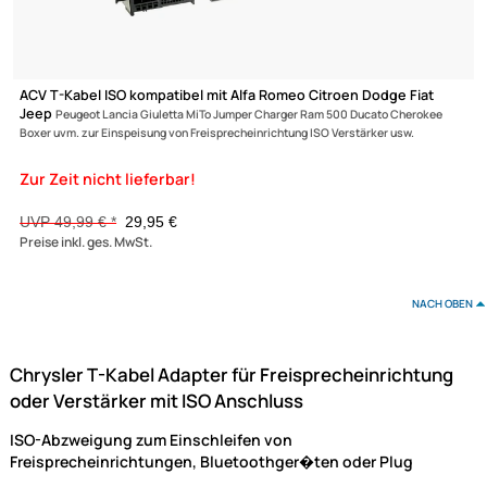
-40,1%
ACV T-Kabel ISO kompatibel mit Alfa Romeo Citroen Dodge Fiat
Jeep
Peugeot Lancia Giuletta MiTo Jumper Charger Ram 500 Ducato Cheroke
Boxer uvm. zur Einspeisung von Freisprecheinrichtung ISO Verstärker usw.
UVP 49,99 € *
29,95 €
Preise inkl. ges. MwSt.