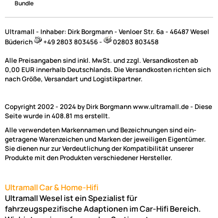
Bundle
Ultramall - Inhaber: Dirk Borgmann - Venloer Str. 6a - 46487 Wesel
Büderich
+49 2803 803456 -
02803 803458
Alle Preisangaben sind inkl. MwSt. und zzgl. Versandkosten ab
0,00 EUR innerhalb Deutschlands. Die Versandkosten richten sich
nach Größe, Versandart und Logistikpartner.
Copyright 2002 - 2024 by Dirk Borgmann www.ultramall.de - Diese
Seite wurde in 408.81 ms erstellt.
Alle verwendeten Markennamen und Bezeichnungen sind ein-
getragene Warenzeichen und Marken der jeweiligen Eigentümer.
Sie dienen nur zur Verdeutlichung der Kompatibilität unserer
Produkte mit den Produkten verschiedener Hersteller.
Ultramall Car & Home-Hifi
Ultramall Wesel ist ein Spezialist für
fahrzeugspezifische Adaptionen im Car-Hifi Bereich.