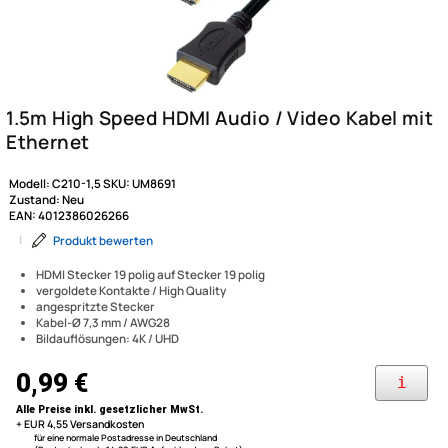
Modell:
C210-1,5
SKU:
UM8691
Zustand:
Neu
EAN:
4012386026266
|
Produkt bewerten
HDMI Stecker 19 polig auf Stecker 19 polig
vergoldete Kontakte / High Quality
angespritzte Stecker
Kabel-Ø 7,3 mm / AWG28
Bildauflösungen: 4K / UHD