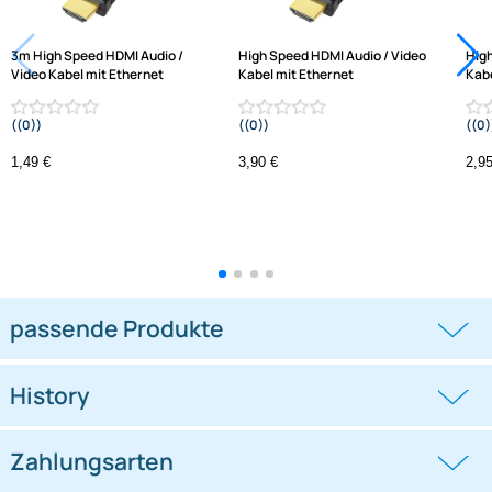
Ethernet
3m High Speed HDMI Audio /
High Speed HDMI Audio / Video
Video Kabel mit Ethernet
Kabel mit Ethernet
((0))
((0))
0772.08693 Länge: 2.0m
1,49 €
3,90 €