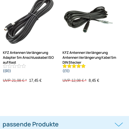
Frage zum Artikel stellen
Jetzt auf Rechnung kaufen
Varianten: KFZ Antennen Verlängerung
-20,6%
-34,9%