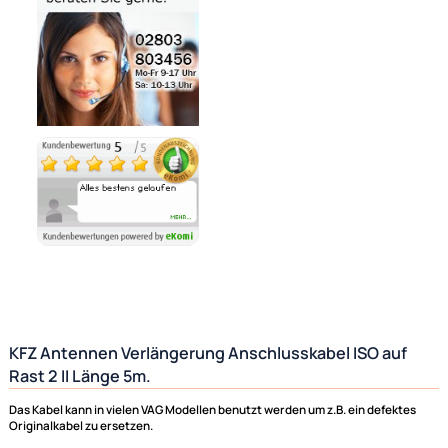
Noch 13 direkt ab Lager lieferbar
Lieferzeit 1 - 3 Tage
Ähnliche Produkte anzeigen