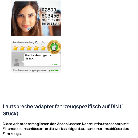
Noch 4 direkt ab Lager lieferbar
Lieferzeit 1 - 3 Tage
Ähnliche Produkte anzeigen