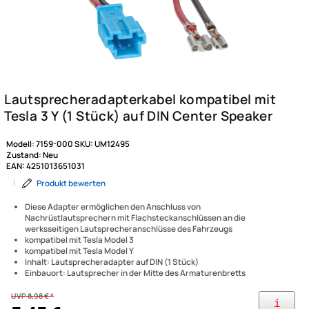
Modell:
7159-000
SKU:
UM12495
Zustand:
Neu
EAN:
4251013651031
|
Produkt bewerten
Diese Adapter ermöglichen den Anschluss von
Nachrüstlautsprechern mit Flachsteckanschlüssen an die
werksseitigen Lautsprecheranschlüsse des Fahrzeugs
kompatibel mit Tesla Model 3