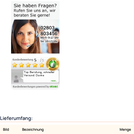
Noch 1 direkt ab Lager lieferbar
Lieferzeit 1 - 3 Tage
Variantenauswahl
Ähnliche Produkte anzeigen