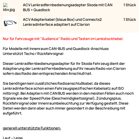
Lieferumfang:
Bild
Bezeichnung
ACV Lenkradfernbedienungsadapter Skoda mit CAN
BUS + Quadlock
ACV Adapterkabel (blaue Box) und Connects2
Lenkradinterface adaptiert auf Clarion
Nur für Fahrzeuge mit "Audience" Radio und Tasten im Lenkstockhebel.
Für Modelle mit Innenraum CAN-BUS und Quadlock-Anschluss
Unterstützt Tacho / Rückfahrsignal
Dieser Lenkradfernbedienungsadapter für Ihr Skoda Fahrzeug dient der
Adaptierung der Lenkrad Fernbedienung auf Ihr neues Radio von Clario