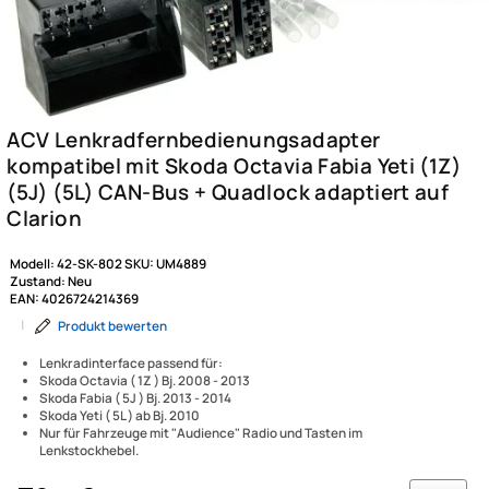
Modell:
42-SK-802
SKU:
UM4889
Zustand:
Neu
EAN:
4026724214369
|
Produkt bewerten
Lenkradinterface passend für:
Skoda Octavia ( 1Z ) Bj. 2008 - 2013