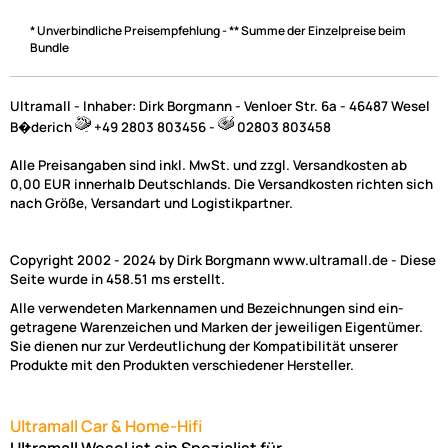
* Unverbindliche Preisempfehlung - ** Summe der Einzelpreise beim
Bundle
Ultramall - Inhaber: Dirk Borgmann - Venloer Str. 6a - 46487 Wesel
B�derich
+49 2803 803456 -
02803 803458
Alle Preisangaben sind inkl. MwSt. und zzgl. Versandkosten ab
0,00 EUR innerhalb Deutschlands. Die Versandkosten richten sich
nach Größe, Versandart und Logistikpartner.
Copyright 2002 - 2024 by Dirk Borgmann www.ultramall.de - Diese
Seite wurde in 458.51 ms erstellt.
Alle verwendeten Markennamen und Bezeichnungen sind ein-
getragene Warenzeichen und Marken der jeweiligen Eigentümer.
Sie dienen nur zur Verdeutlichung der Kompatibilität unserer
Produkte mit den Produkten verschiedener Hersteller.
Ultramall Car & Home-Hifi
Ultramall Wesel ist ein Spezialist für