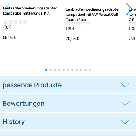
Jetzt auf Rechnung kaufen
Varianten: Lenkradfernbedienungsadapter
-1,3%
Lenkradfernbedienungsadapter
Lenkradfernbedienungsadapter
kompatibel mit Hyundai KIA
kompatibel mit VW Passat Golf
Touran Polo
((0))