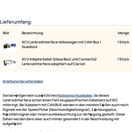
Lieferumfang:
Bild
Bezeichnung
ACV Lenkradinterface Volkswagen mit CAN-Bus +
Quadlock
ACV Adapterkabel (blaue Box) und Connects2
Lenkradinterface adaptiert auf Clarion