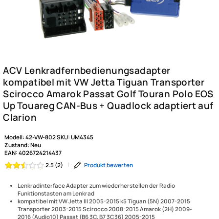
Modell:
42-VW-802
SKU:
UM4345
Zustand:
Neu
EAN:
4026724214437
|
Produkt bewerten
2.5 (2)