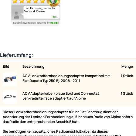
Ähnliche Produkte anzeigen
Lieferumfang:
Bild
Bezeichnung
ACV Lenkradfernbedienungsadapter kompatibel mit
Fiat Ducato Typ 250 Bj. 2008 - 2011