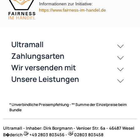
Informationen zur Initiative:
https://www.fairness-im-handel.de
passende Produkte
Bewertungen
History
Zahlungsarten
* Unverbindliche Preisempfehlung - ** Summe der Einzelpreise beim
Bundle
Ultramall - Inhaber: Dirk Borgmann - Venloer Str. 6a - 46487 Wesel
B�derich
+49 2803 803456 -
02803 803458