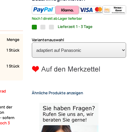
Noch 1 direkt ab Lager lieferbar
Lieferzeit 1 - 3 Tage
Menge
Variantenauswahl
1 Stück
1 Stück
krad
Ähnliche Produkte anzeigen
ent der
von
- sofern
noch 3