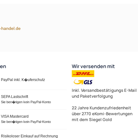
m-handel.de
ten
Wir versenden mit
PayPal inkl. K�uferschutz
Inkl. Versandbestätigungs E-Mail
und Paketverfolgung
SEPA Lastschrift
Sie ben�tigen kein PayPal-Konto
22 Jahre Kundenzufriedenheit
über 2770 eKomi-Bewertungen
VISA Mastercard
mit dem Siegel Gold
Sie ben�tigen kein PayPal-Konto
Risikoloser Einkauf auf Rechnung