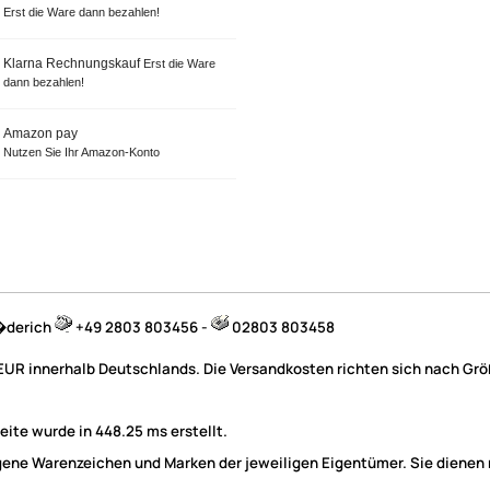
Erst die Ware dann bezahlen!
Klarna Rechnungskauf
Erst die Ware
dann bezahlen!
Amazon pay
Nutzen Sie Ihr Amazon-Konto
B�derich
+49 2803 803456 -
02803 803458
 EUR innerhalb Deutschlands. Die Versandkosten richten sich nach Größ
ite wurde in 448.25 ms erstellt.
e Warenzeichen und Marken der jeweiligen Eigentümer. Sie dienen nu