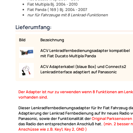
Fiat Multipla Bj. 2004 - 2010
Fiat Panda ( 169 ) Bj. 2004 - 2007
nur für Fahrzeuge mit 8 Lenkrad-Funktionen
Lieferumfang:
Bild
Bezeichnung
ACV Lenkradfernbedienungsadapter kompatibel
mit Fiat Ducato Multipla Panda
ACV Adapterkabel (blaue Box) und Connects2
Lenkradinterface adaptiert auf Panasonic
Der Adapter ist nur zu verwenden wenn 8 Funktionen am Len
vorhanden sind.
Dieser Lenkradfernbedienungsadapter für Ihr Fiat Fahrzeug di
Adaptierung der Lenkrad Fernbedienung auf Ihr neues Radio 
Panasonic, sowie der Funktionalität der
Original Parksensoren
das Radio den entsprechenden Anschluß hat.
(min. 2 besser 
Anschüsse wie z.B. Key1, Key 2, GND )