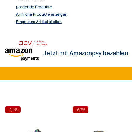
passende Produkte
Ähnliche Produkte anzeigen
Frage zum Artikel stellen
-2,4%
-6,3%