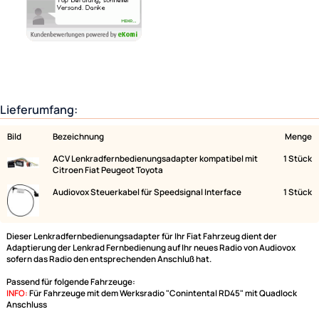
Lieferumfang:
Bild
Bezeichnung
ACV Lenkradfernbedienungsadapter kompatibel mit
Citroen Fiat Peugeot Toyota