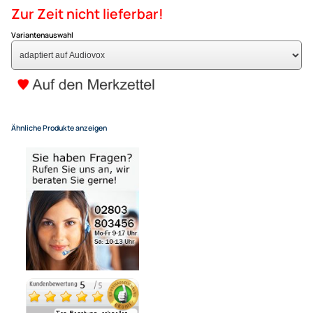
169,- €
Alle Preise inkl. gesetzlicher MwSt.
+ EUR 6,80 Versandkosten
für eine normale Postadresse in Deutschland
(Deutsche Inseln 14,90 EUR Aufschlag / pro Paket)
Zur Zeit nicht lieferbar!
Variantenauswahl
Ähnliche Produkte anzeigen