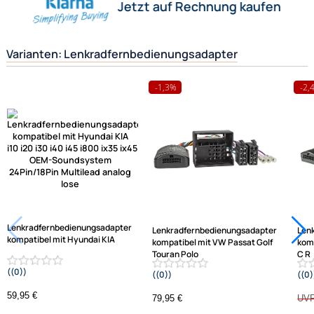
funktionstüchtig miteinander zu verbinden.
Herstellerinformationen
Hilfreiche Links
passende Produkte
Ähnliche Produkte anzeigen
Frage zum Artikel stellen
Jetzt auf Rechnung kaufen
Varianten: Lenkradfernbedienungsadapter
-1,3%