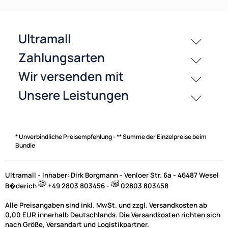
passende Produkte
History
Zahlungsarten
* Unverbindliche Preisempfehlung - ** Summe der Einzelpreise beim
Bundle
Ultramall - Inhaber: Dirk Borgmann - Venloer Str. 6a - 46487 Wesel
B�derich
+49 2803 803456 -
02803 803458
Alle Preisangaben sind inkl. MwSt. und zzgl. Versandkosten ab
0,00 EUR innerhalb Deutschlands. Die Versandkosten richten sich
nach Größe, Versandart und Logistikpartner.