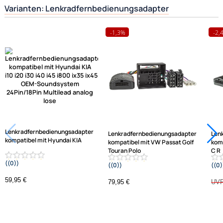
Herstellerinformationen
Hilfreiche Links
passende Produkte
Ähnliche Produkte anzeigen
Frage zum Artikel stellen
Jetzt auf Rechnung kaufen
Varianten: Lenkradfernbedienungsadapter
-1,3%