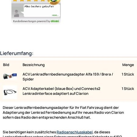
Ähnliche Produkte anzeigen
Lieferumfang:
Bild
Bezeichnung
ACV Lenkradfernbedienungsadapter Alfa 159 / Brera /
Spider