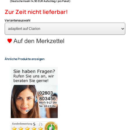
kompatibel mit Fiat Stilo (Face
adaptiert auf Clarion
79,- €
Alle Preise inkl. gesetzlicher MwSt.
+ EUR 6,80 Versandkosten
für eine normale Postadresse in Deutschland
(Deutsche Inseln 14,90 EUR Aufschlag / pro Paket)
Zur Zeit nicht lieferbar!
Variantenauswahl