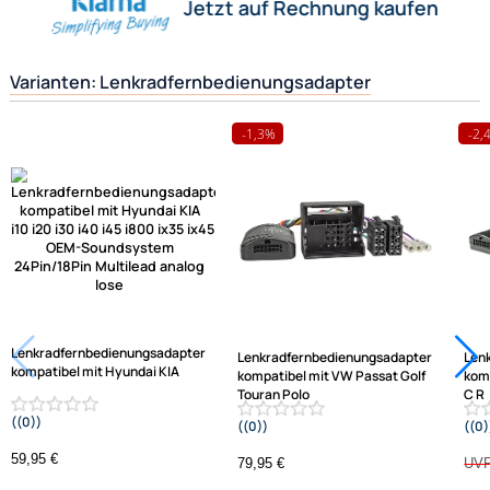
Herstellerinformationen
Hilfreiche Links
passende Produkte
Ähnliche Produkte anzeigen
Frage zum Artikel stellen
Jetzt auf Rechnung kaufen
Varianten: Lenkradfernbedienungsadapter
-1,3%