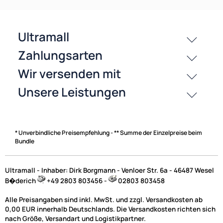
passende Produkte
History
Zahlungsarten
* Unverbindliche Preisempfehlung - ** Summe der Einzelpreise beim
Bundle
Ultramall - Inhaber: Dirk Borgmann - Venloer Str. 6a - 46487 Wesel
B�derich
+49 2803 803456 -
02803 803458
Alle Preisangaben sind inkl. MwSt. und zzgl. Versandkosten ab
0,00 EUR innerhalb Deutschlands. Die Versandkosten richten sich
nach Größe, Versandart und Logistikpartner.