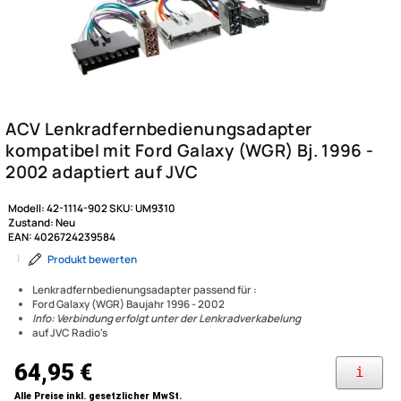
Modell:
42-1114-902
SKU:
UM9310
Zustand:
Neu
EAN:
4026724239584
|
Produkt bewerten
Lenkradfernbedienungsadapter passend für :
Ford Galaxy (WGR) Baujahr 1996 - 2002
Info: Verbindung erfolgt unter der Lenkradverkabelung