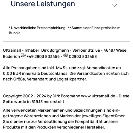
Zahlungsarten
* Unverbindliche Preisempfehlung - ** Summe der Einzelpreise beim
Bundle
Ultramall - Inhaber: Dirk Borgmann - Venloer Str. 6a - 46487 Wesel
Büderich
+49 2803 803456 -
02803 803458
Alle Preisangaben sind inkl. MwSt. und zzgl. Versandkosten ab
0,00 EUR innerhalb Deutschlands. Die Versandkosten richten sich
nach Größe, Versandart und Logistikpartner.
Copyright 2002 - 2024 by Dirk Borgmann www.ultramall.de - Diese
Seite wurde in 619.13 ms erstellt.
Alle verwendeten Markennamen und Bezeichnungen sind ein-
getragene Warenzeichen und Marken der jeweiligen Eigentümer.
Sie dienen nur zur Verdeutlichung der Kompatibilität unserer
Produkte mit den Produkten verschiedener Hersteller.