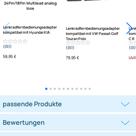
Jetzt auf Rechnung kaufen
Varianten: Lenkradfernbedienungsadapter
-1,3%
Lenkradfernbedienungsadapter