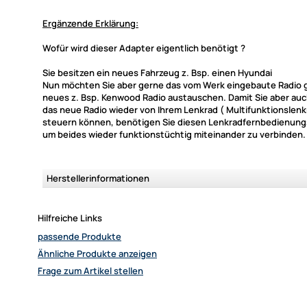
Ergänzende Erklärung:
Wofür wird dieser Adapter eigentlich benötigt ?
Sie besitzen ein neues Fahrzeug z. Bsp. einen Hyundai
Nun möchten Sie aber gerne das vom Werk eingebaute Radio 
neues z. Bsp. Kenwood Radio austauschen. Damit Sie aber auc
das neue Radio wieder von Ihrem Lenkrad ( Multifunktionslenk
steuern können, benötigen Sie diesen Lenkradfernbedienun
um beides wieder funktionstüchtig miteinander zu verbinden.
Herstellerinformationen
Hilfreiche Links
passende Produkte
Ähnliche Produkte anzeigen
Frage zum Artikel stellen