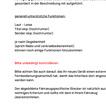
gesondert in der Beschreibung mit aufgeführt.
generell unterstützte Funktionen:
Laut -- Leise
Titel skip (hoch/runter)
Sender skip (hoch/runter)
je nach Gegebenheit
(sprich Radio und Lenkradbedieneinheit)
können noch einige Funktionen hinzukommen
Bitte umbedingt kontrollieren:
Bitte achten Sie auch darauf, das Ihr neues Gerät einen exter
Fernbedienungsanschluß hat, damit das Interface dort anges
werden kann.
Der abgebildete Fahrzeugspezifische Stecker ist natürlich auc
wichtiges Kriterium und sollte mit dem in Ihrem Fahrzeug
übereinstimmen.