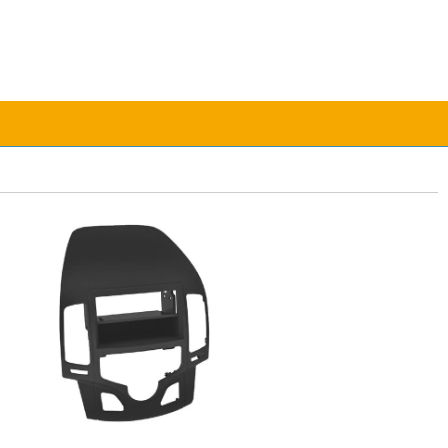
Jetzt mit PayPal bezahlen