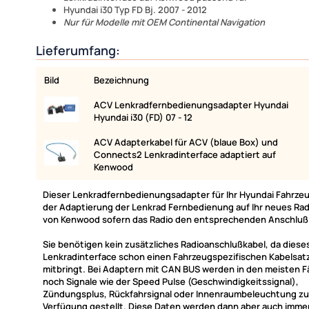
Hyundai i30 Typ FD Bj. 2007 - 2012
Nur für Modelle mit OEM Continental Navigation
Lieferumfang:
Bild
Bezeichnung
ACV Lenkradfernbedienungsadapter Hyundai
Hyundai i30 (FD) 07 - 12
ACV Adapterkabel für ACV (blaue Box) und
Connects2 Lenkradinterface adaptiert auf
Kenwood
Dieser Lenkradfernbedienungsadapter für Ihr Hyundai Fahrzeu
der Adaptierung der Lenkrad Fernbedienung auf Ihr neues Rad
von Kenwood sofern das Radio den entsprechenden Anschluß 
Sie benötigen kein zusätzliches Radioanschlußkabel, da diese
Lenkradinterface schon einen Fahrzeugspezifischen Kabelsatz
mitbringt. Bei Adaptern mit CAN BUS werden in den meisten F
noch Signale wie der Speed Pulse (Geschwindigkeitssignal),
Zündungsplus, Rückfahrsignal oder Innenraumbeleuchtung zu
Verfügung gestellt. Diese Daten werden dann aber auch imme