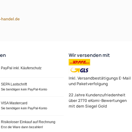
m-handel.de
ten
Wir versenden mit
PayPal inkl. Käuferschutz
Inkl. Versandbestätigungs E-Mail
und Paketverfolgung
SEPA Lastschrift
Sie benötigen kein PayPal-Konto
22 Jahre Kundenzufriedenheit
über 2770 eKomi-Bewertungen
VISA Mastercard
mit dem Siegel Gold
Sie benötigen kein PayPal-Konto
Risikoloser Einkauf auf Rechnung
Erst die Ware dann bezahlen!