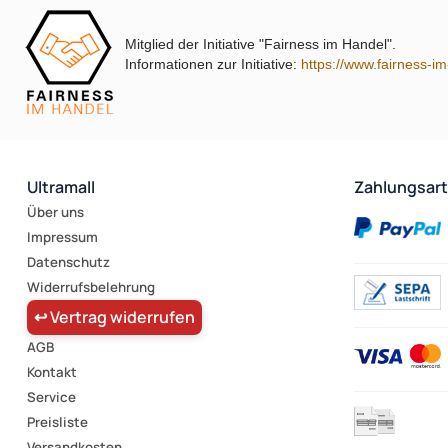
Mitglied der Initiative "Fairness im Handel".
Informationen zur Initiative:
https://www.fairness-i
Ultramall
Zahlungsar
Über uns
Impressum
Datenschutz
Widerrufsbelehrung
↩ Vertrag widerrufen
AGB
Kontakt
Service
Preisliste
Versandkosten