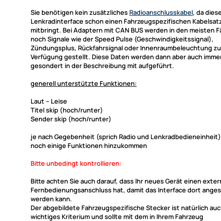
Sie benötigen kein zusätzliches
Radioanschlusskabel
, da dies
Lenkradinterface
schon einen Fahrzeugspezifischen Kabelsatz
mitbringt. Bei Adaptern mit CAN BUS werden in den meisten F
noch Signale wie der Speed Pulse (Geschwindigkeitssignal),
Zündungsplus, Rückfahrsignal oder Innenraumbeleuchtung zu
Verfügung gestellt. Diese Daten werden dann aber auch imme
gesondert in der Beschreibung mit aufgeführt.
generell unterstützte Funktionen:
Laut -- Leise
Titel skip (hoch/runter)
Sender skip (hoch/runter)
je nach Gegebenheit (sprich Radio und Lenkradbedieneinheit
noch einige Funktionen hinzukommen
Bitte unbedingt kontrollieren:
Bitte achten Sie auch darauf, dass Ihr neues Gerät einen exte
Fernbedienungsanschluss hat, damit das Interface dort ange
werden kann.
Der abgebildete Fahrzeugspezifische Stecker ist natürlich auc
wichtiges Kriterium und sollte mit dem in Ihrem Fahrzeug