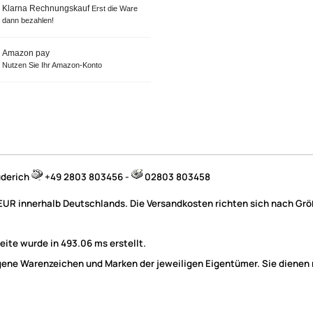
Klarna Rechnungskauf
Erst die Ware
dann bezahlen!
Amazon pay
Nutzen Sie Ihr Amazon-Konto
üderich
+49 2803 803456 -
02803 803458
 EUR innerhalb Deutschlands. Die Versandkosten richten sich nach Größ
ite wurde in 493.06 ms erstellt.
e Warenzeichen und Marken der jeweiligen Eigentümer. Sie dienen nu