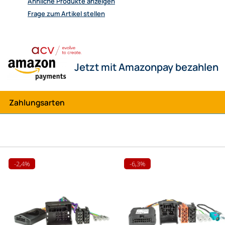
Ähnliche Produkte anzeigen
Frage zum Artikel stellen
Zahlungsarten
-2,4%
-6,3%