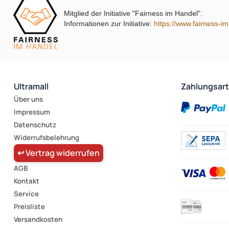
Mitglied der Initiative "Fairness im Handel".
Informationen zur Initiative:
https://www.fairness-i
Ultramall
Zahlungsar
Über uns
Impressum
Datenschutz
Widerrufsbelehrung
↩ Vertrag widerrufen
AGB
Kontakt
Service
Preisliste
Versandkosten