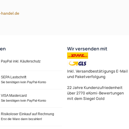
m-handel.de
ten
Wir versenden mit
PayPal inkl. Käuferschutz
Inkl. Versandbestätigungs E-Mail
und Paketverfolgung
SEPA Lastschrift
Sie benötigen kein PayPal-Konto
22 Jahre Kundenzufriedenheit
über 2770 eKomi-Bewertungen
VISA Mastercard
mit dem Siegel Gold
Sie benötigen kein PayPal-Konto
Risikoloser Einkauf auf Rechnung
Erst die Ware dann bezahlen!