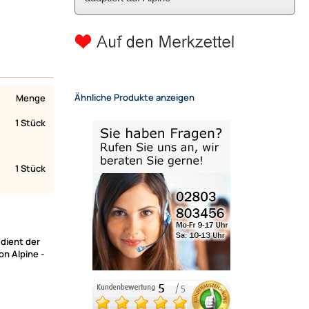
Ähnliche Produkte anzeigen
Menge
1 Stück
1 Stück
dient der
n Alpine -