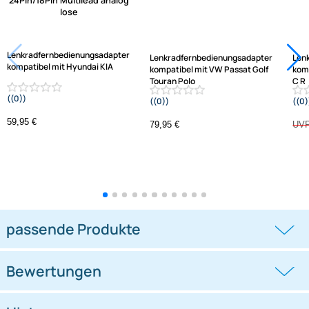
Jetzt auf Rechnung kaufen
Varianten: Lenkradfernbedienungsadapter
-1,3%
Lenkradfernbedienungsadapter
Lenkradfernbedienungsadapter