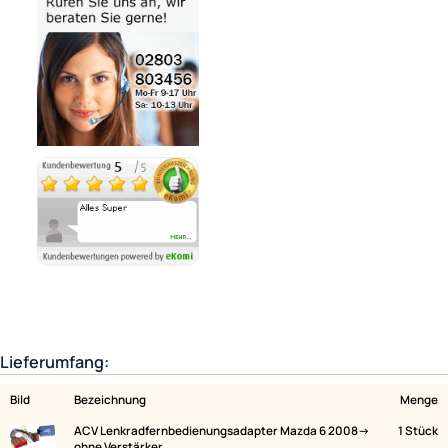
Noch 2 direkt ab Lager lieferbar
Lieferzeit 1 - 3 Tage
Variantenauswahl
Ähnliche Produkte anzeigen