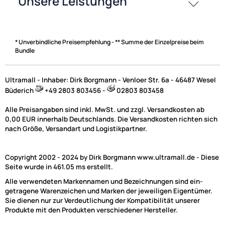
Zahlungsarten
* Unverbindliche Preisempfehlung - ** Summe der Einzelpreise beim
Bundle
Ultramall - Inhaber: Dirk Borgmann - Venloer Str. 6a - 46487 Wesel
Büderich
+49 2803 803456 -
02803 803458
Alle Preisangaben sind inkl. MwSt. und zzgl. Versandkosten ab
0,00 EUR innerhalb Deutschlands. Die Versandkosten richten sich
nach Größe, Versandart und Logistikpartner.
Copyright 2002 - 2024 by Dirk Borgmann www.ultramall.de - Diese
Seite wurde in 461.05 ms erstellt.
Alle verwendeten Markennamen und Bezeichnungen sind ein-
getragene Warenzeichen und Marken der jeweiligen Eigentümer.
Sie dienen nur zur Verdeutlichung der Kompatibilität unserer
Produkte mit den Produkten verschiedener Hersteller.