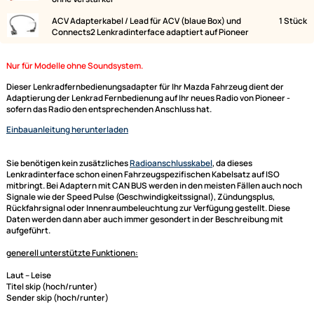
Lieferumfang:
Bild
Bezeichnung
ACV Lenkradfernbedienungsadapter Mazda 6 2008->
ohne Verstärker
ACV Adapterkabel / Lead für ACV (blaue Box) und
Connects2 Lenkradinterface adaptiert auf Pioneer
Nur für Modelle ohne Soundsystem.
Dieser Lenkradfernbedienungsadapter für Ihr Mazda Fahrzeug dient de
Adaptierung der Lenkrad Fernbedienung auf Ihr neues Radio von Pioneer
sofern das Radio den entsprechenden Anschluss hat.
Einbauanleitung herunterladen