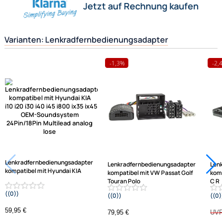
funktionstüchtig miteinander zu verbinden.
Herstellerinformationen
Hilfreiche Links
passende Produkte
Ähnliche Produkte anzeigen
Frage zum Artikel stellen
Jetzt auf Rechnung kaufen
Varianten: Lenkradfernbedienungsadapter
-1,3%