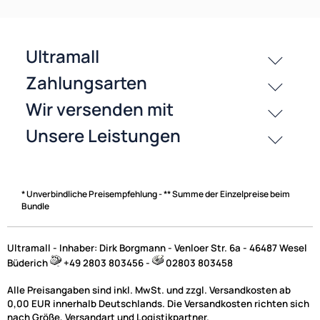
passende Produkte
History
Zahlungsarten
* Unverbindliche Preisempfehlung - ** Summe der Einzelpreise beim
Bundle
Ultramall - Inhaber: Dirk Borgmann - Venloer Str. 6a - 46487 Wesel
Büderich
+49 2803 803456 -
02803 803458
Alle Preisangaben sind inkl. MwSt. und zzgl. Versandkosten ab
0,00 EUR innerhalb Deutschlands. Die Versandkosten richten sich
nach Größe, Versandart und Logistikpartner.