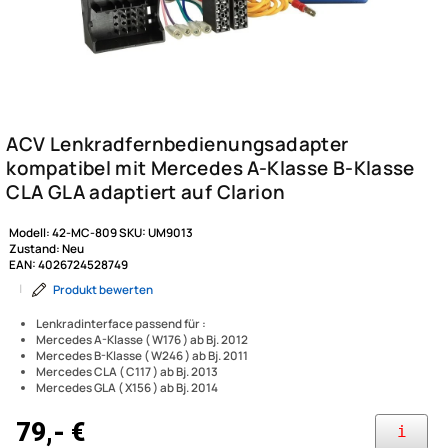
Modell:
42-MC-809
SKU:
UM9013
Zustand:
Neu
EAN:
4026724528749
|
Produkt bewerten
Lenkradinterface passend für :
Mercedes A-Klasse ( W176 ) ab Bj. 2012
Mercedes B-Klasse ( W246 ) ab Bj. 2011