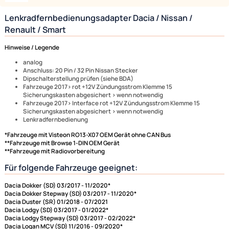
Lieferumfang:
Bild
Bezeichnung
ACV Lenkradfernbedienungsadapter kompatibel mit
Renault Dacia Nissan Smart mit 20 Pin / 32 Pin Nissan
Stecker
ACV Adapterkabel (blaue Box) und Connects2
Lenkradinterface adaptiert auf Clarion
Lenkradfernbedienungsadapter Dacia / Nissan /
Renault / Smart
Hinweise / Legende
analog
Anschluss: 20 Pin / 32 Pin Nissan Stecker
Dipschalterstellung prüfen (siehe BDA)
Fahrzeuge 2017> rot +12V Zündungsstrom Klemme 15
Sicherungskasten abgesichert > wenn notwendig
Fahrzeuge 2017> Interface rot +12V Zündungsstrom Klemme 15
Sicherungskasten abgesichert > wenn notwendig