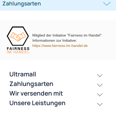
Lenkradfernbedienungsadapter
Lenkradfernbedienungsadapter
kompatibel mit Hyundai KIA
kompatibel mit VW Passat Golf
Touran Polo
((0))
((0))
i10 i20 i30 i40 i45 i800 ix35 ix45 ohne
UP Tiguan Quadlock
Mitglied der Initiative "Fairness im Handel".
OEM-Soundsystem 24Pin/18Pin
59,95 €
Informationen zur Initiative:
79,95 €
Multilead analog lose
https://www.fairness-im-handel.de
passende Produkte
History