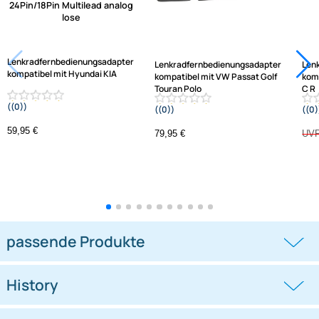
Ähnliche Produkte anzeigen
Frage zum Artikel stellen
Jetzt auf Rechnung kaufen
Varianten: Lenkradfernbedienungsadapter
-1,3%