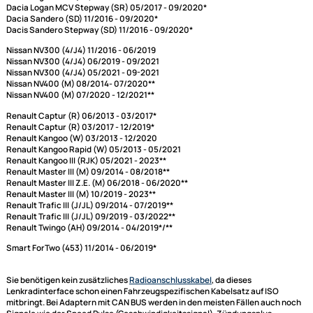
Lenkradfernbedienung
*Fahrzeuge mit Visteon RO13-X07 OEM Gerät ohne CAN Bus
**Fahrzeuge mit Browse 1-DIN OEM Gerät
**Fahrzeuge mit Radiovorbereitung
Für folgende Fahrzeuge geeignet:
Dacia Dokker (SD) 03/2017 - 11/2020*
Dacia Dokker Stepway (SD) 03/2017 - 11/2020*
Dacia Duster (SR) 01/2018 - 07/2021
Dacia Lodgy (SD) 03/2017 - 01/2022*
Dacia Lodgy Stepway (SD) 03/2017 - 02/2022*
Dacia Logan MCV (SD) 11/2016 - 09/2020*
Dacia Logan MCV Stepway (SR) 05/2017 - 09/2020*
Dacia Sandero (SD) 11/2016 - 09/2020*
Dacis Sandero Stepway (SD) 11/2016 - 09/2020*
Nissan NV300 (4/J4) 11/2016 - 06/2019
Nissan NV300 (4/J4) 06/2019 - 09/2021
Nissan NV300 (4/J4) 05/2021 - 09-2021
Nissan NV400 (M) 08/2014- 07/2020**
Nissan NV400 (M) 07/2020 - 12/2021**
Renault Captur (R) 06/2013 - 03/2017*