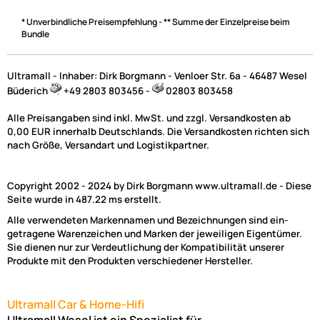
Zahlungsarten
* Unverbindliche Preisempfehlung - ** Summe der Einzelpreise beim
Bundle
Ultramall - Inhaber: Dirk Borgmann - Venloer Str. 6a - 46487 Wesel
Büderich
+49 2803 803456 -
02803 803458
Alle Preisangaben sind inkl. MwSt. und zzgl. Versandkosten ab
0,00 EUR innerhalb Deutschlands. Die Versandkosten richten sich
nach Größe, Versandart und Logistikpartner.
Copyright 2002 - 2024 by Dirk Borgmann www.ultramall.de - Diese
Seite wurde in 487.22 ms erstellt.
Alle verwendeten Markennamen und Bezeichnungen sind ein-
getragene Warenzeichen und Marken der jeweiligen Eigentümer.
Sie dienen nur zur Verdeutlichung der Kompatibilität unserer
Produkte mit den Produkten verschiedener Hersteller.
Ultramall Car & Home-Hifi
Ultramall Wesel ist ein Spezialist für