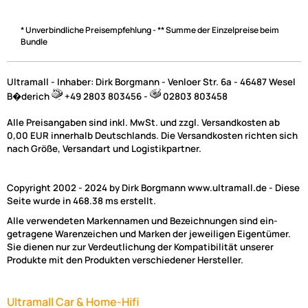
* Unverbindliche Preisempfehlung - ** Summe der Einzelpreise beim
Bundle
Ultramall - Inhaber: Dirk Borgmann - Venloer Str. 6a - 46487 Wesel
B�derich
+49 2803 803456 -
02803 803458
Alle Preisangaben sind inkl. MwSt. und zzgl. Versandkosten ab
0,00 EUR innerhalb Deutschlands. Die Versandkosten richten sich
nach Größe, Versandart und Logistikpartner.
Copyright 2002 - 2024 by Dirk Borgmann www.ultramall.de - Diese
Seite wurde in 468.38 ms erstellt.
Alle verwendeten Markennamen und Bezeichnungen sind ein-
getragene Warenzeichen und Marken der jeweiligen Eigentümer.
Sie dienen nur zur Verdeutlichung der Kompatibilität unserer
Produkte mit den Produkten verschiedener Hersteller.
Ultramall Car & Home-Hifi