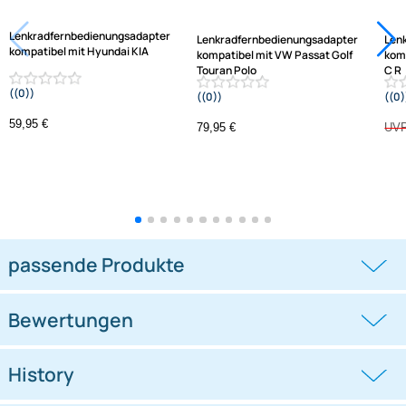
Jetzt auf Rechnung kaufen
Varianten: Lenkradfernbedienungsadapter
-1,3%
Lenkradfernbedienungsadapter
Lenkradfernbedienungsadapter
kompatibel mit Hyundai KIA
kompatibel mit VW Passat Golf
Touran Polo