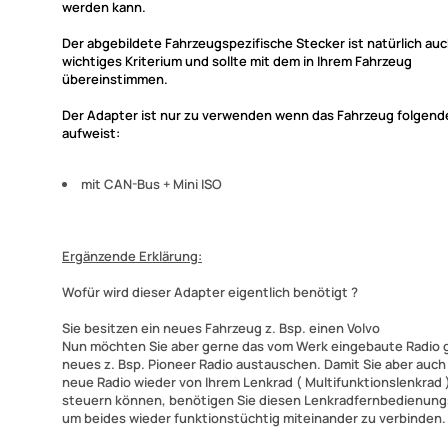
werden kann.
Der abgebildete Fahrzeugspezifische Stecker ist natürlich auc
wichtiges Kriterium und sollte mit dem in Ihrem Fahrzeug
übereinstimmen.
Der Adapter ist nur zu verwenden wenn das Fahrzeug folgen
aufweist:
mit CAN-Bus + Mini ISO
Ergänzende Erklärung:
Wofür wird dieser Adapter eigentlich benötigt ?
Sie besitzen ein neues Fahrzeug z. Bsp. einen Volvo
Nun möchten Sie aber gerne das vom Werk eingebaute Radio 
neues z. Bsp. Pioneer Radio austauschen. Damit Sie aber auch
neue Radio wieder von Ihrem Lenkrad ( Multifunktionslenkrad 
steuern können, benötigen Sie diesen Lenkradfernbedienun
um beides wieder funktionstüchtig miteinander zu verbinden.