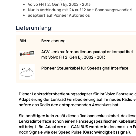
Volvo FH ( 2. Gen ) Bj. 2002 - 2013
Nur in Verbindung mit 24 auf 12 Volt Spannungswandler!
adaptiert auf Pioneer Autoradios
Lieferumfang:
Bild
Bezeichnung
ACV Lenkradfernbedienungsadapter kompatibel
mit Volvo FH 2. Gen Bj. 2002 - 2013
Pioneer Steuerkabel für Speedsignal Interface
Dieser Lenkradfernbedienungsadapter für Ihr Volvo Fahrzeug 
Adaptierung der Lenkrad Fernbedienung auf Ihr neues Radio v
sofern das Radio den entsprechenden Anschluss hat.
Sie benötigen kein zusätzliches Radioanschlusskabel, da dies
Lenkradinterface schon einen Fahrzeugspezifischen Kabelsatz
mitbringt. Bei Adaptern mit CAN BUS werden in den meisten F
noch Signale wie der Speed Pulse (Geschwindigkeitssignal),