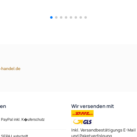
m-handel.de
ten
Wir versenden mit
PayPal inkl. K�uferschutz
Inkl. Versandbestätigungs E-Mail
und Paketverfolgung
SEPA Lastschrift