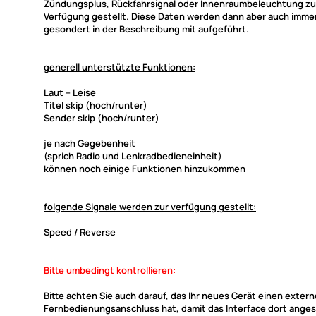
Zündungsplus, Rückfahrsignal oder Innenraumbeleuchtung zu
Verfügung gestellt. Diese Daten werden dann aber auch imme
gesondert in der Beschreibung mit aufgeführt.
generell unterstützte Funktionen:
Laut -- Leise
Titel skip (hoch/runter)
Sender skip (hoch/runter)
je nach Gegebenheit
(sprich Radio und Lenkradbedieneinheit)
können noch einige Funktionen hinzukommen
folgende Signale werden zur verfügung gestellt:
Speed / Reverse
Bitte umbedingt kontrollieren:
Bitte achten Sie auch darauf, das Ihr neues Gerät einen exter
Fernbedienungsanschluss hat, damit das Interface dort ange