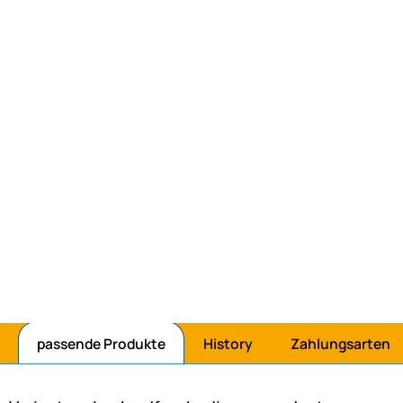
hlen
passende Produkte
History
Zahlungsarten