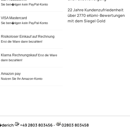
Sie ben�tigen kein PayPal-Konto
22 Jahre Kundenzufriedenheit
über 2770 eKomi-Bewertungen
VISA Mastercard
mit dem Siegel Gold
Sie ben�tigen kein PayPal-Konto
Risikoloser Einkauf auf Rechnung
Erst die Ware dann bezahlen!
Klarna Rechnungskauf
Erst die Ware
dann bezahlen!
Amazon pay
Nutzen Sie Ihr Amazon-Konto
B�derich
+49 2803 803456 -
02803 803458