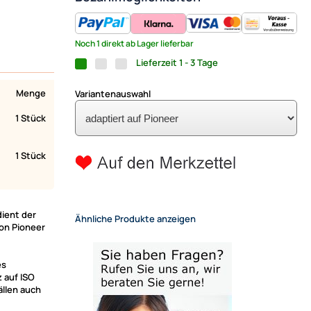
Noch 1 direkt ab Lager lieferbar
Lieferzeit 1 - 3 Tage
Menge
Variantenauswahl
1 Stück
1 Stück
dient der
Ähnliche Produkte anzeigen
on Pioneer
es
 auf ISO
ällen auch