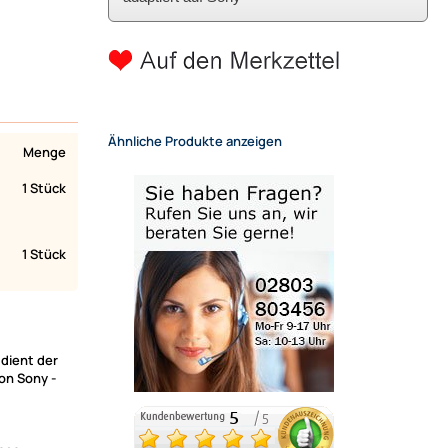
Ähnliche Produkte anzeigen
Menge
1 Stück
1 Stück
dient der
on Sony -