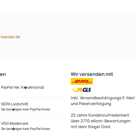
m-handel.de
ten
Wir versenden mit
PayPal inkl. K�uferschutz
Inkl. Versandbestätigungs E-Mail
und Paketverfolgung
SEPA Lastschrift
Sie ben�tigen kein PayPal-Konto
22 Jahre Kundenzufriedenheit
über 2770 eKomi-Bewertungen
VISA Mastercard
mit dem Siegel Gold
Sie ben�tigen kein PayPal-Konto