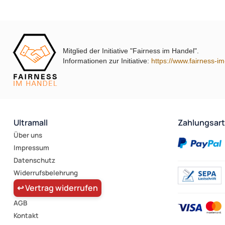
Mitglied der Initiative "Fairness im Handel".
Informationen zur Initiative:
https://www.fairness-i
Ultramall
Zahlungsar
Über uns
Impressum
Datenschutz
Widerrufsbelehrung
↩ Vertrag widerrufen
AGB
Kontakt