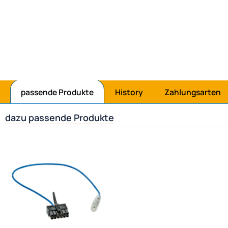
passende Produkte
History
Zahlungsarten
dazu passende Produkte