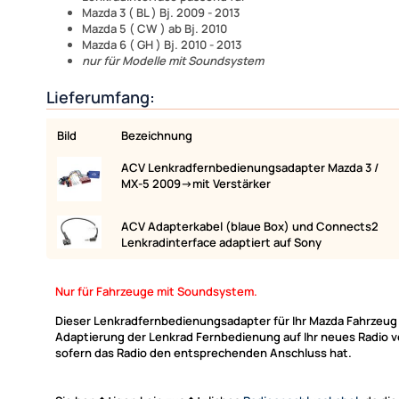
Mazda 3 ( BL ) Bj. 2009 - 2013
Mazda 5 ( CW ) ab Bj. 2010
Mazda 6 ( GH ) Bj. 2010 - 2013
nur für Modelle mit Soundsystem
Lieferumfang:
Bild
Bezeichnung
ACV Lenkradfernbedienungsadapter Mazda 3 /
MX-5 2009->mit Verstärker
ACV Adapterkabel (blaue Box) und Connects2
Lenkradinterface adaptiert auf Sony
Nur für Fahrzeuge mit Soundsystem.
Dieser Lenkradfernbedienungsadapter für Ihr Mazda Fahrzeug 
Adaptierung der Lenkrad Fernbedienung auf Ihr neues Radio v
sofern das Radio den entsprechenden Anschluss hat.