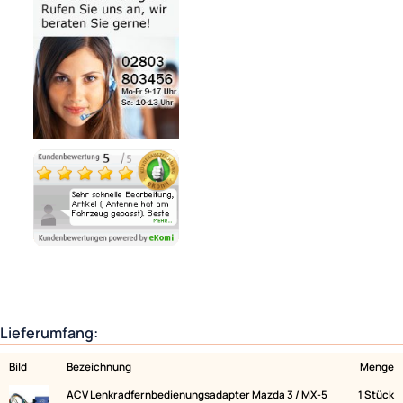
Noch 1 direkt ab Lager lieferbar
Lieferzeit 1 - 3 Tage
Variantenauswahl
Ähnliche Produkte anzeigen