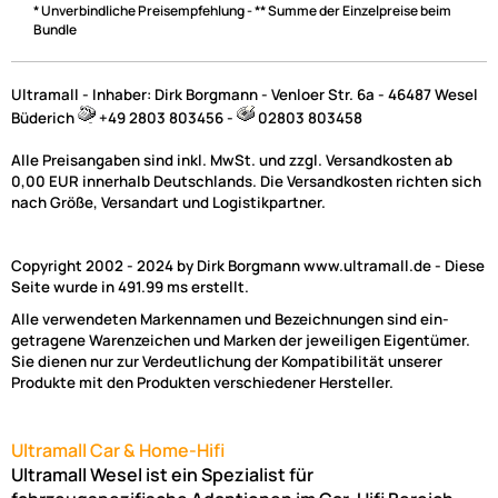
* Unverbindliche Preisempfehlung - ** Summe der Einzelpreise beim
Bundle
Ultramall - Inhaber: Dirk Borgmann - Venloer Str. 6a - 46487 Wesel
Büderich
+49 2803 803456 -
02803 803458
Alle Preisangaben sind inkl. MwSt. und zzgl. Versandkosten ab
0,00 EUR innerhalb Deutschlands. Die Versandkosten richten sich
nach Größe, Versandart und Logistikpartner.
Copyright 2002 - 2024 by Dirk Borgmann www.ultramall.de - Diese
Seite wurde in 491.99 ms erstellt.
Alle verwendeten Markennamen und Bezeichnungen sind ein-
getragene Warenzeichen und Marken der jeweiligen Eigentümer.
Sie dienen nur zur Verdeutlichung der Kompatibilität unserer
Produkte mit den Produkten verschiedener Hersteller.
Ultramall Car & Home-Hifi
Ultramall Wesel ist ein Spezialist für