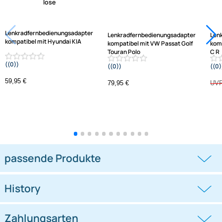
Jetzt auf Rechnung kaufen
Varianten: Lenkradfernbedienungsadapter
-1,3%
Lenkradfernbedienungsadapter
Lenkradfernbedienungsadapter
kompatibel mit Hyundai KIA
kompatibel mit VW Passat Golf