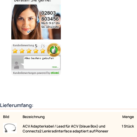
Lieferzeit 1 - 3 Tage
Variantenauswahl
Ähnliche Produkte anzeigen