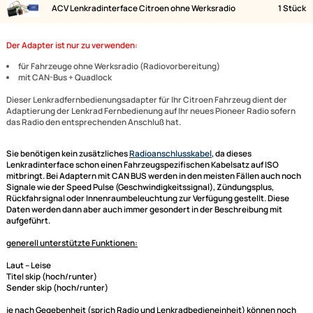
Lieferumfang:
Bild
Bezeichnung
ACV Adapterkabel / Lead für ACV (blaue Box) und
Connects2 Lenkradinterface adaptiert auf Pioneer
ACV Lenkradinterface Citroen ohne Werksradio
Der Adapter ist nur zu verwenden:
für Fahrzeuge ohne Werksradio (Radiovorbereitung)
mit CAN-Bus + Quadlock
Dieser Lenkradfernbedienungsadapter für Ihr Citroen Fahrzeug dient d
Adaptierung der Lenkrad Fernbedienung auf Ihr neues Pioneer Radio so
das Radio den entsprechenden Anschluß hat.
Sie benötigen kein zusätzliches
Radioanschlusskabel
, da dieses