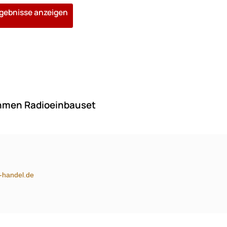
rgebnisse anzeigen
hmen Radioeinbauset
m-handel.de