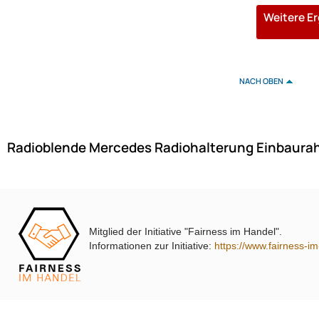
Weitere E
NACH OBEN
Radioblende Mercedes Radiohalterung Einbaura
Mitglied der Initiative "Fairness im Handel".
Informationen zur Initiative:
https://www.fairness-i