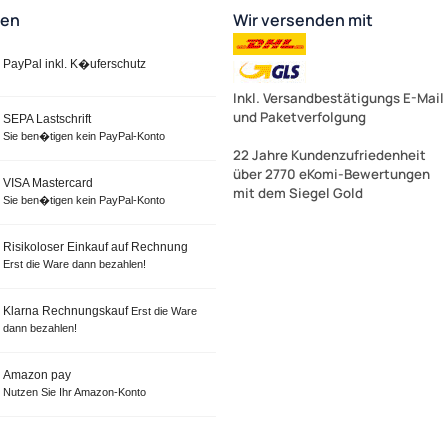
ten
Wir versenden mit
PayPal inkl. K�uferschutz
Inkl. Versandbestätigungs E-Mail
und Paketverfolgung
SEPA Lastschrift
Sie ben�tigen kein PayPal-Konto
22 Jahre Kundenzufriedenheit
über 2770 eKomi-Bewertungen
VISA Mastercard
mit dem Siegel Gold
Sie ben�tigen kein PayPal-Konto
Risikoloser Einkauf auf Rechnung
Erst die Ware dann bezahlen!
Klarna Rechnungskauf
Erst die Ware
dann bezahlen!
Amazon pay
Nutzen Sie Ihr Amazon-Konto