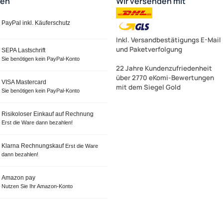
ten
Wir versenden mit
PayPal inkl. Käuferschutz
Inkl. Versandbestätigungs E-Mail
und Paketverfolgung
SEPA Lastschrift
Sie benötigen kein PayPal-Konto
22 Jahre Kundenzufriedenheit
über 2770 eKomi-Bewertungen
VISA Mastercard
mit dem Siegel Gold
Sie benötigen kein PayPal-Konto
Risikoloser Einkauf auf Rechnung
Erst die Ware dann bezahlen!
Klarna Rechnungskauf
Erst die Ware
dann bezahlen!
Amazon pay
Nutzen Sie Ihr Amazon-Konto