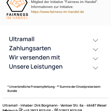
Mitglied der Initiative "Fairness im Handel".
Informationen zur Initiative:
https://www.fairness-im-handel.de
passende Produkte
History
Zahlungsarten
* Unverbindliche Preisempfehlung - ** Summe der Einzelpreise beim
Bundle
Ultramall - Inhaber: Dirk Borgmann - Venloer Str. 6a - 46487 Wesel
B�derich
+49 2803 803456 -
02803 803458