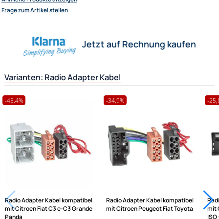
Jeep Compass 2017-2021
Jeep Wrangler 2018-2022
Lancia Thema ab 2011
Peugeot Boxer ab 2014
Opel Combo ab 2015 mit Org. Radio
Herstellerinformationen
Hilfreiche Links
passende Produkte
Ähnliche Produkte anzeigen
Frage zum Artikel stellen
Jetzt auf Rechnung kaufen