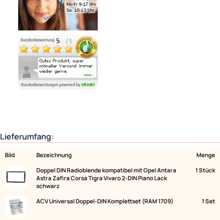
Zur Zeit nicht lieferbar!
Ähnliche Produkte anzeigen