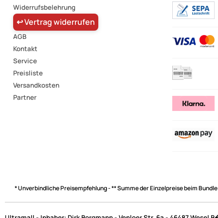
Widerrufsbelehrung
↩ Vertrag widerrufen
AGB
Kontakt
Service
Preisliste
Versandkosten
Partner
* Unverbindliche Preisempfehlung - ** Summe der Einzelpreise beim Bundle
Ultramall - Inhaber: Dirk Borgmann - Venloer Str. 6a - 46487 Wesel 