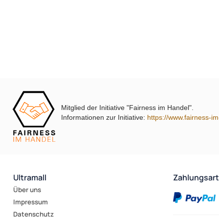
Mitglied der Initiative "Fairness im Handel".
Informationen zur Initiative:
https://www.fairness-i
Ultramall
Zahlungsar
Über uns
Impressum
Datenschutz