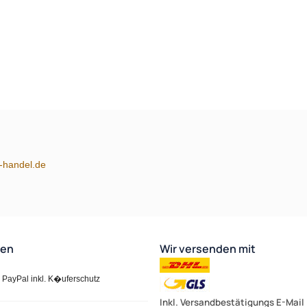
m-handel.de
ten
Wir versenden mit
PayPal inkl. K�uferschutz
Inkl. Versandbestätigungs E-Mail