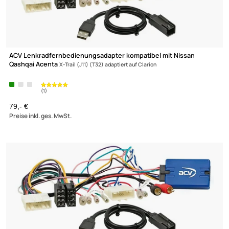
ACV Lenkradfernbedienungsadapter kompatibel mit Nissan
Qashqai Acenta
X-Trail (J11) (T32) adaptiert auf Clarion
79,- €
Preise inkl. ges. MwSt.