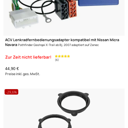
ACV Lenkradfernbedienungsadapter kompatibel mit Nissan 37
Juke Micra
Navara Qashqai ab Bj. 2009 adaptiert auf Zenec
79,95 €
Preise inkl. ges. MwSt.