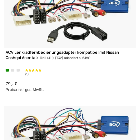
ACV Lenkradfernbedienungsadapter kompatibel mit Nissan
Qashqai Acenta
X-Trail (J11) (T32) adaptiert auf JVC
(1)
79,- €
Preise inkl. ges. MwSt.