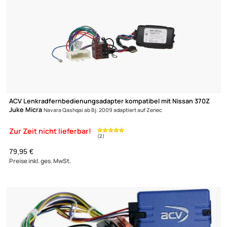
ACV Lenkradfernbedienungsadapter kompatibel mit Nissan Na
Qashqai
X-Trail NV200 Patrol ohne OEM Navi adaptiert auf Zenec
Zur Zeit nicht lieferbar!
(1)
49,- €
Preise inkl. ges. MwSt.