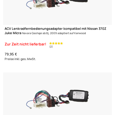
Unsere Leistungen
ACV Lenkradfernbedienungsadapter kompatibel mit Nissan 37
Juke Micra
Navara Qashqai ab Bj. 2009 adaptiert auf JVC
79,95 €
Preise inkl. ges. MwSt.