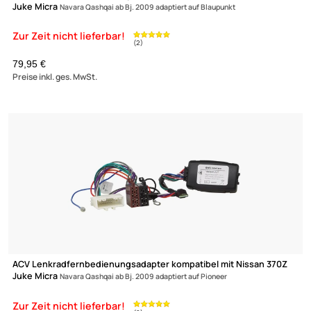
ACV Lenkradfernbedienungsadapter kompatibel mit Nissan 37
Juke Micra
Navara Qashqai ab Bj. 2009 adaptiert auf Kenwood
79,95 €
Preise inkl. ges. MwSt.
Zur Zeit nicht lieferbar!
(1)