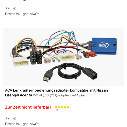
ACV Lenkradfernbedienungsadapter kompatibel mit Nissan
Qashqai Acenta
X-Trail (J11) (T32) adaptiert auf Pioneer
79,- €
Preise inkl. ges. MwSt.