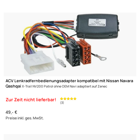
(1)
ACV Lenkradfernbedienungsadapter kompatibel mit Nissan
Qashqai Acenta
X-Trail (J11) (T32) adaptiert auf Alpine
79,- €
Preise inkl. ges. MwSt.