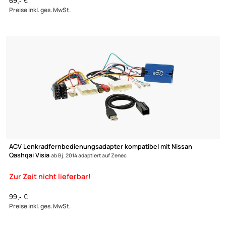
(3)
ACV Lenkradfernbedienungsadapter kompatibel mit Nissan 35
Navara
X-Trail adaptiert auf Zenec
59,95 €
Preise inkl. ges. MwSt.