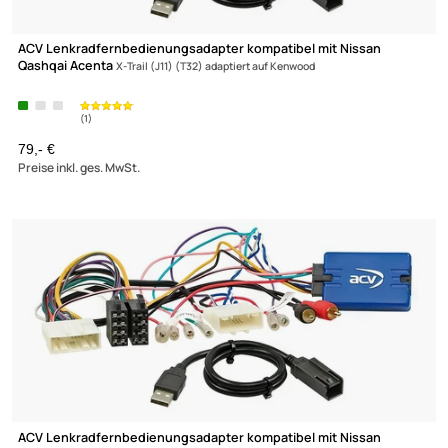
(1)
ACV Lenkradfernbedienungsadapter kompatibel mit Nissan
Qashqai Acenta
X-Trail (J11) (T32) adaptiert auf Kenwood
79,- €
Preise inkl. ges. MwSt.