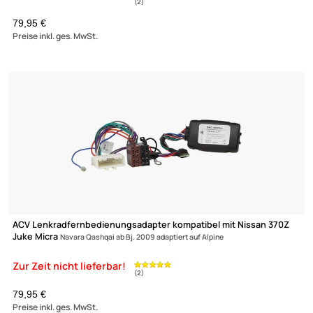
ACV Lenkradfernbedienungsadapter kompatibel mit Nissan 37
Juke Micra
Navara Qashqai ab Bj. 2009 adaptiert auf Sony
79,95 €
Preise inkl. ges. MwSt.
ACV Lenkradfernbedienungsadapter kompatibel mit Nissan 37