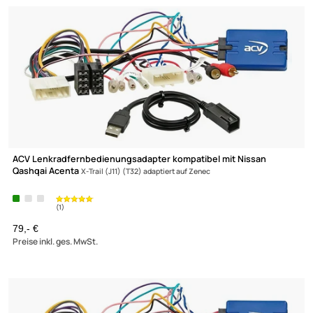
auf Zenec
4822 Produkte gefunden
ACV Lenkradfernbedienungsadapter kompatibel mit Nissan
Qashqai Acenta
X-Trail (J11) (T32) adaptiert auf Zenec
79,- €
Preise inkl. ges. MwSt.