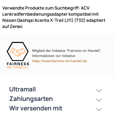
89,- €
Preise inkl. ges. MwSt.
Zur Zeit nicht lieferbar!
Mitglied der Initiative "Fairness im Handel".
Informationen zur Initiative:
https://www.fairness-im-handel.de
Lenkradfernbedienungsadapter 0772.06750 kompatibel mit Ni
Almera
X-Trail adaptiert auf Zenec