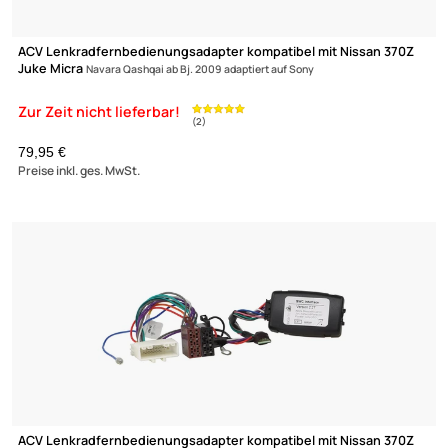
ACV Lenkradfernbedienungsadapter kompatibel mit Nissan 37
Juke Micra
Navara Qashqai ab Bj. 2009 adaptiert auf Clarion
79,95 €
Preise inkl. ges. MwSt.