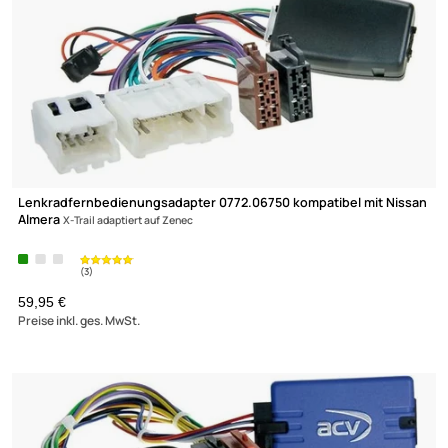
79,95 €
Preise inkl. ges. MwSt.
(6)
ACV Lenkradfernbedienungsadapter kompatibel mit Nissan 37
Juke Micra
Navara Qashqai ab Bj. 2009 adaptiert auf Alpine