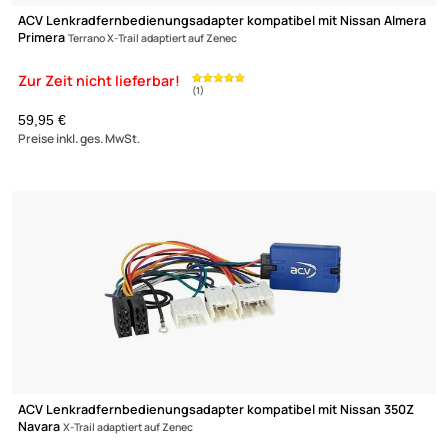
Lautsprecher Adapterringe kompatibel mit Renault Nissan Daci
Smart
Opel Hyundai adaptiert auf 165er Lautsprecher
Zur Zeit nicht lieferbar!
(1)
UVP 16,98 € *
11,95 €
Preise inkl. ges. MwSt.