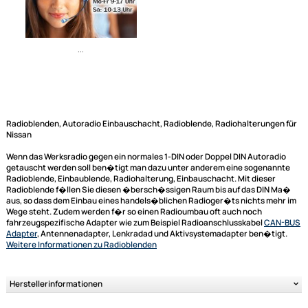
Ähnliche Produkte anzeigen
Radioblenden, Autoradio Einbauschacht, Radioblende, Radiohalterunge
Nissan
Wenn das Werksradio gegen ein normales 1-DIN oder Doppel DIN Autora
...
getauscht werden soll ben�tigt man dazu unter anderem eine sogena
Radioblende, Einbaublende, Radiohalterung, Einbauschacht. Mit dieser