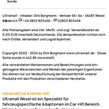
Bundle
Ultramall - Inhaber: Dirk Borgmann - Venloer Str. 6a - 46487 Wesel
B�derich
+49 2803 803456 -
02803 803458
Alle Preisangaben sind inkl. MwSt. und zzgl. Versandkosten ab
0,00 EUR innerhalb Deutschlands. Die Versandkosten richten sich
nach Größe, Versandart und Logistikpartner.
Copyright 2002 - 2024 by Dirk Borgmann www.ultramall.de - Diese
Seite wurde in 442.85 ms erstellt.
Alle verwendeten Markennamen und Bezeichnungen sind ein-
getragene Warenzeichen und Marken der jeweiligen Eigentümer.
Sie dienen nur zur Verdeutlichung der Kompatibilität unserer
Produkte mit den Produkten verschiedener Hersteller.
Ultramall Car & Home-Hifi
Ultramall Wesel ist ein Spezialist für
fahrzeugspezifische Adaptionen im Car-Hifi Bereich.