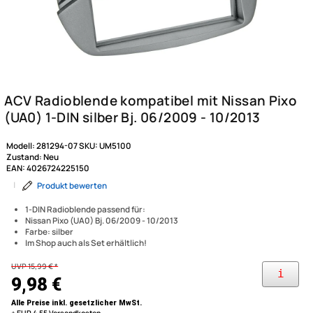
Modell:
281294-07
SKU:
UM5100
Zustand:
Neu
EAN:
4026724225150
|
Produkt bewerten
1-DIN Radioblende passend für:
Nissan Pixo (UA0) Bj. 06/2009 - 10/2013
Farbe: silber
Im Shop auch als Set erhältlich!